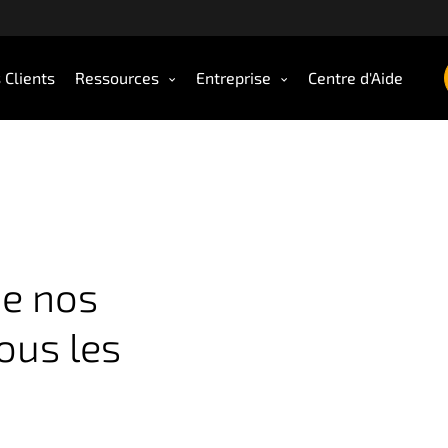
 Clients
Ressources
Entreprise
Centre d'Aide
de nos
ous les