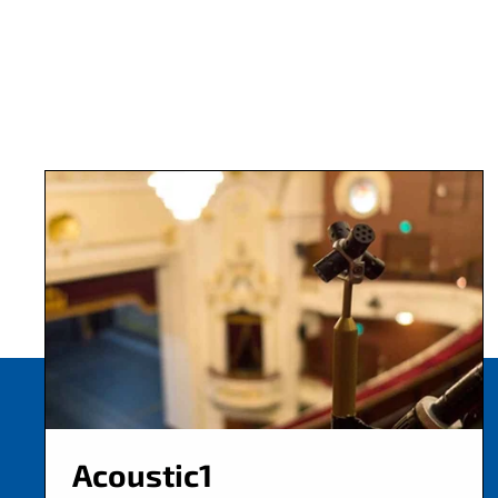
Acoustic1