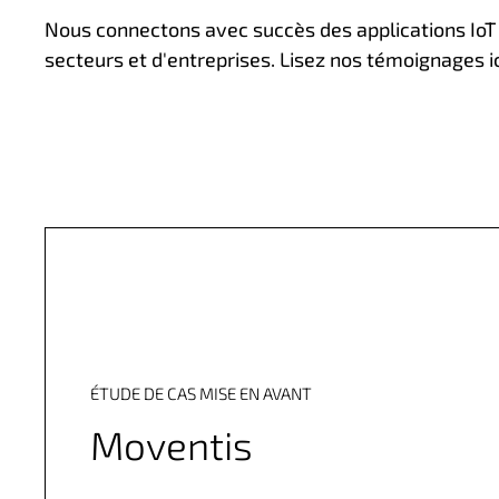
n
Nous connectons avec succès des applications IoT 
c
secteurs et d'entreprises. Lisez nos témoignages ic
i
p
a
l
ÉTUDE DE CAS MISE EN AVANT
Moventis