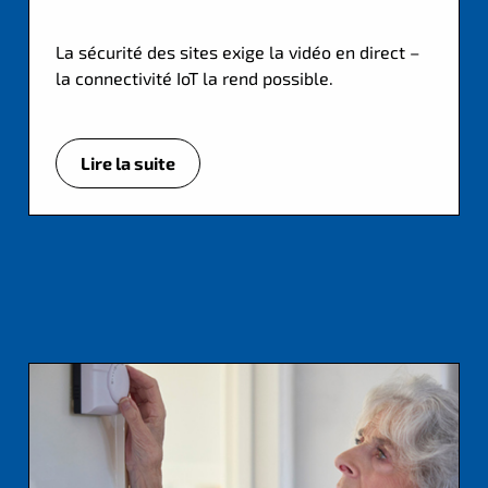
La sécurité des sites exige la vidéo en direct –
la connectivité IoT la rend possible.
Lire la suite