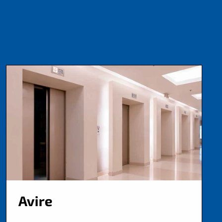
Avire