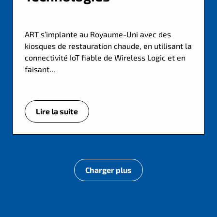
ART s’implante au Royaume-Uni avec des
kiosques de restauration chaude, en utilisant la
connectivité IoT fiable de Wireless Logic et en
faisant...
Lire la suite
Charger plus