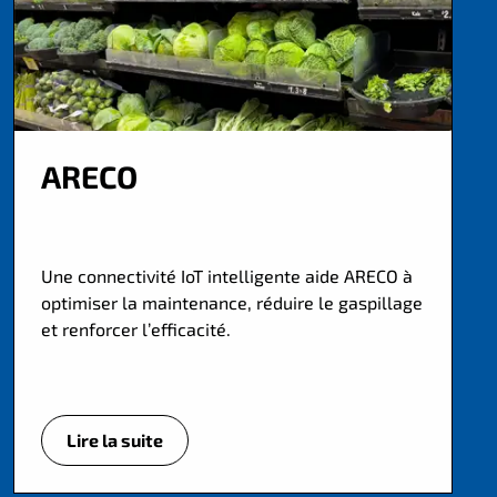
ARECO
Une connectivité IoT intelligente aide ARECO à
optimiser la maintenance, réduire le gaspillage
et renforcer l’efficacité.
Lire la suite