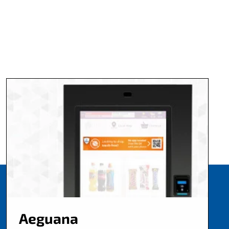
Aeguana