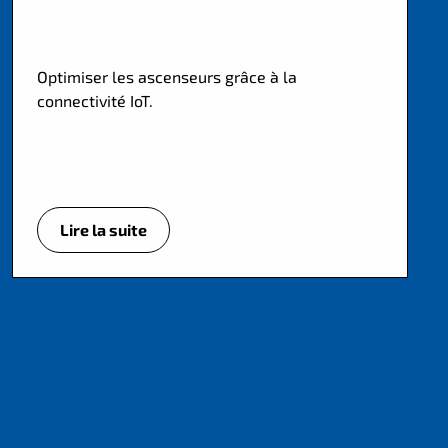
Optimiser les ascenseurs grâce à la
connectivité IoT.
Lire la suite