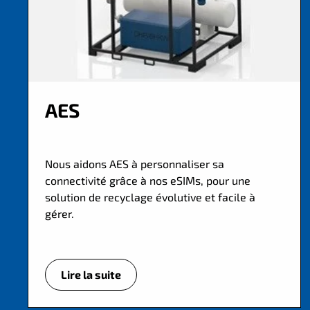
AES
Nous aidons AES à personnaliser sa
connectivité grâce à nos eSIMs, pour une
solution de recyclage évolutive et facile à
gérer.
Lire la suite