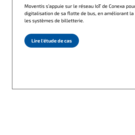
Moventis s’appuie sur le réseau IoT de Conexa pour
digitalisation de sa flotte de bus, en améliorant la
les systèmes de billetterie.
Lire l'étude de cas