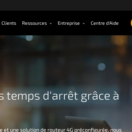
 Clients
Ressources
Entreprise
Centre d'Aide
s temps d'arrêt grâce à
ge et une solution de routeur 4G préconfigurée, nous