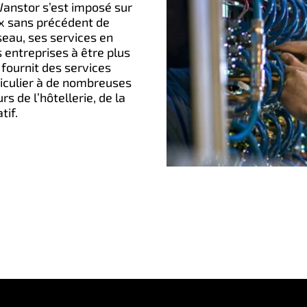
anstor s’est imposé sur
ux sans précédent de
seau, ses services en
s entreprises à être plus
fournit des services
ticulier à de nombreuses
de l’hôtellerie, de la
tif.