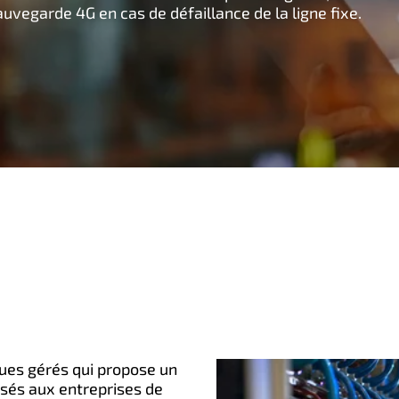
vegarde 4G en cas de défaillance de la ligne fixe.
ques gérés qui propose un
isés aux entreprises de