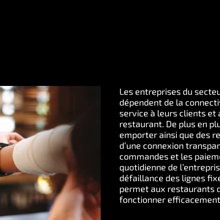
Les entreprises du secteu
dépendent de la connectiv
service à leurs clients et
restaurant. De plus en pl
emporter ainsi que des re
d’une connexion transpare
commandes et les paiemen
quotidienne de l’entrepris
défaillance des lignes fix
permet aux restaurants d’a
fonctionner efficacement