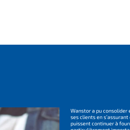
Wanstor a pu consolider e
ses clients en s’assurant
puissent continuer à fourn
particulièrement importa