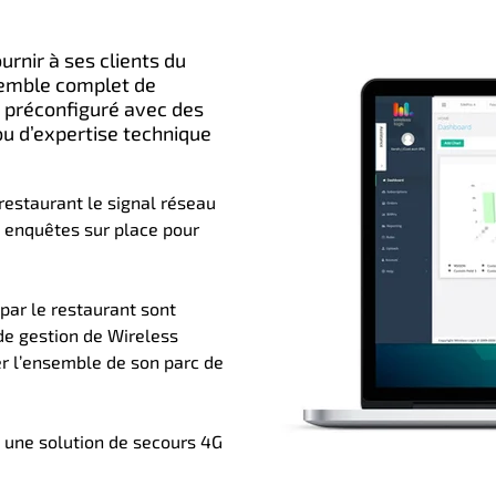
urnir à ses clients du
nsemble complet de
G préconfiguré avec des
ou d’expertise technique
 restaurant le signal réseau
es enquêtes sur place pour
par le restaurant sont
 de gestion de Wireless
r l’ensemble de son parc de
s une solution de secours 4G