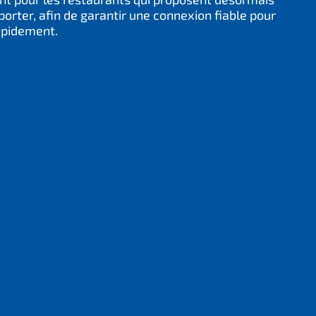
orter, afin de garantir une connexion fiable pour
apidement.