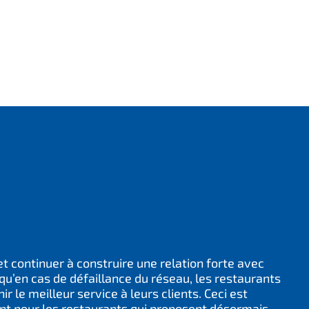
t continuer à construire une relation forte avec
 qu’en cas de défaillance du réseau, les restaurants
ir le meilleur service à leurs clients. Ceci est
nt pour les restaurants qui proposent désormais