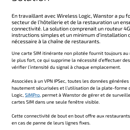
En travaillant avec Wireless Logic, Wanstor a pu fo
secteur de l’hôtellerie et de la restauration un e
connectivité. La solution comprenait un routeur 4
instructions simples et un minimum d’installation 
nécessaire à la chaîne de restaurants.
Une carte SIM itinérante non pilotée fournit toujours au
le plus fort, ce qui supprime la nécessité d’effectuer d
vérifier l’intensité du signal à chaque emplacement.
Associées à un VPN IPSec, toutes les données générées 
hautement sécurisées et l’utilisation de la plate-forme
Logic,
SIMPro,
permet à Wanstor de gérer et de surveille
cartes SIM dans une seule fenêtre visible.
Cette connectivité de bout en bout offre aux restaurant
en cas de panne de leurs lignes fixes.