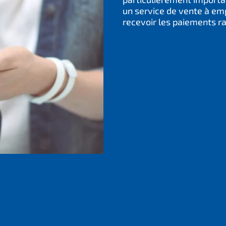
un service de vente à emp
recevoir les paiements r