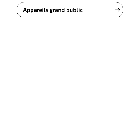
Appareils grand public
Retail
Industrie et Farication