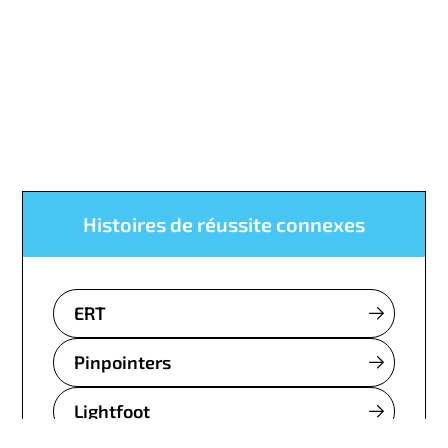
Histoires de réussite connexes
ERT
Pinpointers
Lightfoot