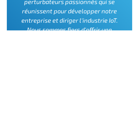
perturbateurs passionnés qui se
réunissent pour développer notre
entreprise et diriger l'industrie IoT.
Nous sommes fiers d'offrir une
culture de travail dynamique,
inclusive et solidaire, permettant à
chacun de découvrir jusqu'où son
ambition peut le mener. »
Sarah House-Barklie
,
Chief People and
Culture Officer
Connectez-vous sur LinkedIn