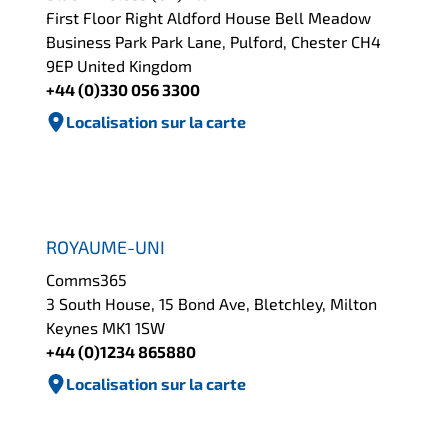
First Floor Right Aldford House Bell Meadow
Business Park Park Lane, Pulford, Chester CH4
9EP United Kingdom
+44 (0)330 056 3300
Localisation sur la carte
ROYAUME-UNI
Comms365
3 South House, 15 Bond Ave, Bletchley, Milton
Keynes MK1 1SW
+44 (0)1234 865880
Localisation sur la carte