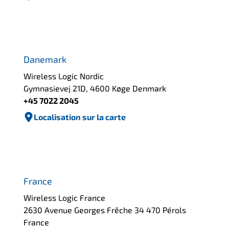
Danemark
Wireless Logic Nordic
Gymnasievej 21D, 4600 Køge Denmark
+45 7022 2045
Localisation sur la carte
France
Wireless Logic France
2630 Avenue Georges Frêche 34 470 Pérols
France