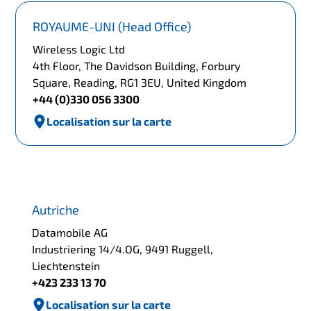
ROYAUME-UNI (Head Office)
Wireless Logic Ltd
4th Floor, The Davidson Building, Forbury
Square, Reading, RG1 3EU, United Kingdom
+44 (0)330 056 3300
Localisation sur la carte
Autriche
Datamobile AG
Industriering 14/4.OG, 9491 Ruggell,
Liechtenstein
+423 233 13 70
Localisation sur la carte