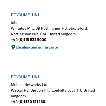
ROYAUME-UNI
Jola
Whiteley Mill, 39 Nottingham Rd, Stapleford,
Nottingham NG9 8AD United Kingdom
+44 (0)115 822 5000
Localisation sur la carte
ROYAUME-UNI
Mobius Networks Ltd
Walker Rd, Bardon Hill, Coalville LE67 1TU United
Kingdom
+44 (0)1530 511 180