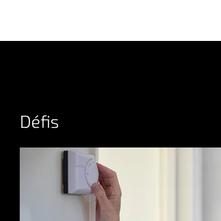
Défis