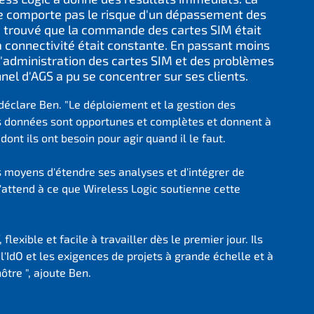
ne comporte pas le risque d'un dépassement des
a trouvé que la commande des cartes SIM était
la connectivité était constante. En passant moins
l'administration des cartes SIM et des problèmes
nel d'AGS a pu se concentrer sur ses clients.
, déclare Ben. "Le déploiement et la gestion des
es données sont opportunes et complètes et donnent à
dont ils ont besoin pour agir quand il le faut.
 moyens d'étendre ses analyses et d'intégrer de
'attend à ce que Wireless Logic soutienne cette
 flexible et facile à travailler dès le premier jour. Ils
'IdO et les exigences de projets à grande échelle et à
tre ", ajoute Ben.