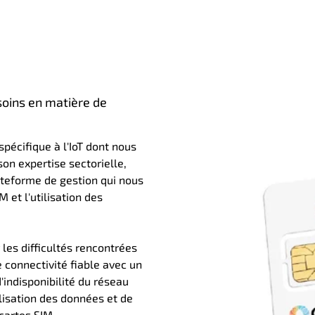
oins en matière de
spécifique à l'IoT dont nous
son expertise sectorielle,
ateforme de gestion qui nous
 et l'utilisation des
es difficultés rencontrées
 connectivité fiable avec un
indisponibilité du réseau
ilisation des données et de
cartes SIM