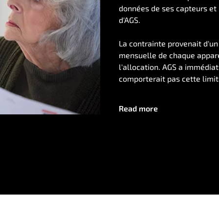
données de ses capteurs et p
d'AGS.
La contrainte provenait d'un 
mensuelle de chaque apparei
l'allocation. AGS a immédia
comporterait pas cette limit
Read more