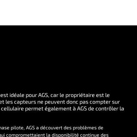
 est idéale pour AGS, car le propriétaire est le
t, et les capteurs ne peuvent donc pas compter sur
oT cellulaire permet également à AGS de contrôler la
hase pilote, AGS a découvert des problèmes de
qui compromettaient la disponibilité continue des