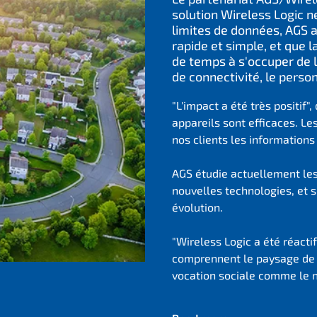
solution Wireless Logic 
limites de données, AGS 
rapide et simple, et que 
de temps à s'occuper de 
de connectivité, le person
"L'impact a été très positif"
appareils sont efficaces. L
nos clients les informations 
AGS étudie actuellement les
nouvelles technologies, et s
évolution.
"Wireless Logic a été réactif,
comprennent le paysage de l
vocation sociale comme le nô