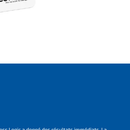
ess Logic a donné des résultats immédiats. La