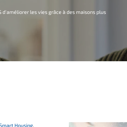
S d'améliorer les vies grâce à des maisons plus
Smart Housing
,