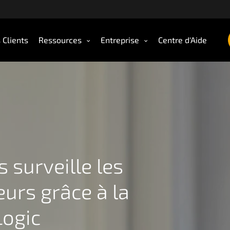
 Clients
Ressources
Entreprise
Centre d'Aide
 surveille les
urs grâce à la
Logic