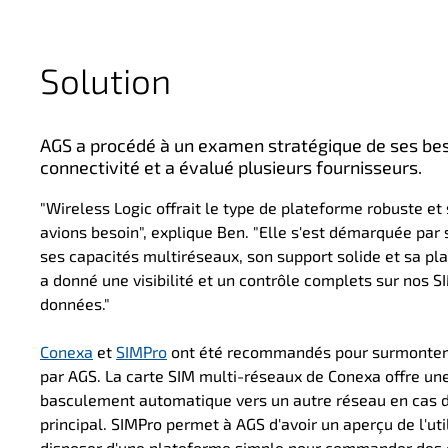
Solution
AGS a procédé à un examen stratégique de ses bes
connectivité et a évalué plusieurs fournisseurs.
"Wireless Logic offrait le type de plateforme robuste et 
avions besoin", explique Ben. "Elle s'est démarquée par 
ses capacités multiréseaux, son support solide et sa pl
a donné une visibilité et un contrôle complets sur nos SIM
données."
Conexa
et
SIMPro
ont été recommandés pour surmonter l
par AGS. La carte SIM multi-réseaux de Conexa offre une
basculement automatique vers un autre réseau en cas d'
principal. SIMPro permet à AGS d'avoir un aperçu de l'ut
disposer d'une plateforme simple pour commander des 