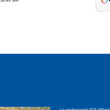
Le partenariat AGS/Wirel