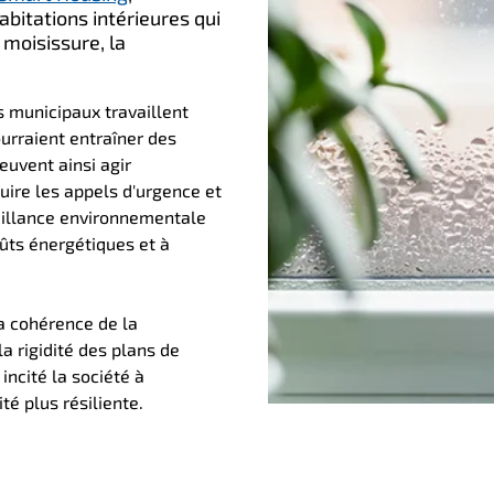
bitations intérieures qui
 moisissure, la
s municipaux travaillent
urraient entraîner des
euvent ainsi agir
uire les appels d'urgence et
veillance environnementale
oûts énergétiques et à
la cohérence de la
la rigidité des plans de
incité la société à
té plus résiliente.