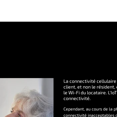
La connectivité cellulaire
client, et non le résiden
le Wi-Fi du locataire. L'I
connectivité.
Cependant, au cours de la p
connectivité inacceptables 