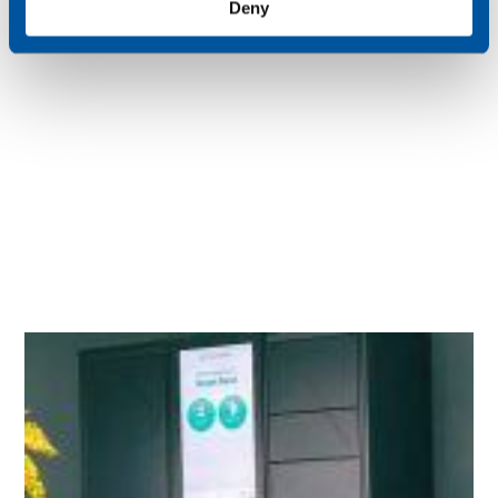
Deny
sur chaque site.