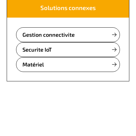
Solutions connexes
Gestion connectivite
Securite IoT
Matériel