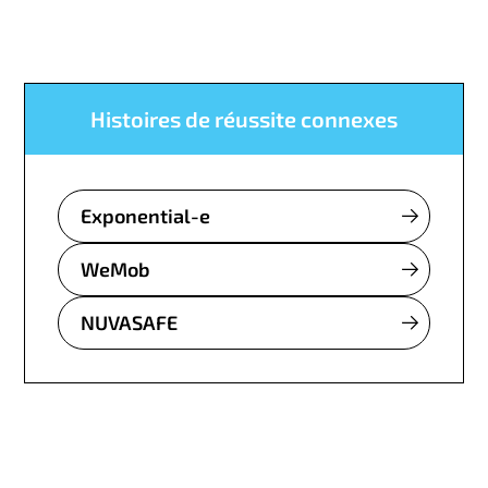
Histoires de réussite connexes
Exponential-e
WeMob
NUVASAFE