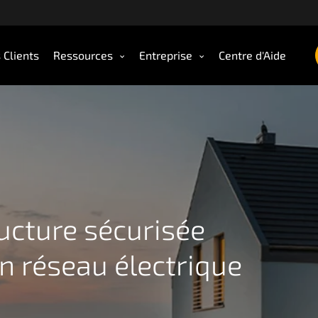
 Clients
Ressources
Entreprise
Centre d'Aide
ructure sécurisée
n réseau électrique