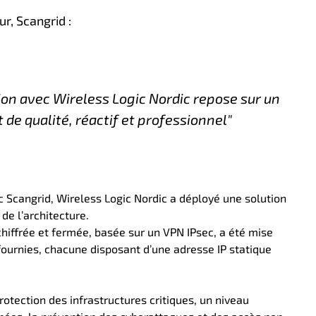
r, Scangrid :
ion avec Wireless Logic Nordic repose sur un
e qualité, réactif et professionnel"
c Scangrid, Wireless Logic Nordic a déployé une solution
de l’architecture.
iffrée et fermée, basée sur un VPN IPsec, a été mise
fournies, chacune disposant d’une adresse IP statique
rotection des infrastructures critiques, un niveau