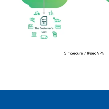
SimSecure / IPsec VPN