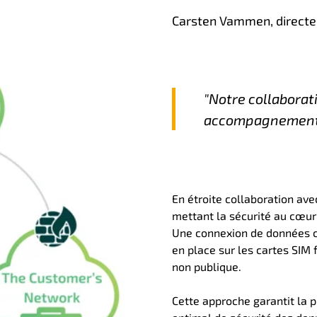
Carsten Vammen, directeu
"Notre collaborat
accompagnement d
En étroite collaboration ave
mettant la sécurité au cœur 
Une connexion de données ch
en place sur les cartes SIM 
non publique.
Cette approche garantit la p