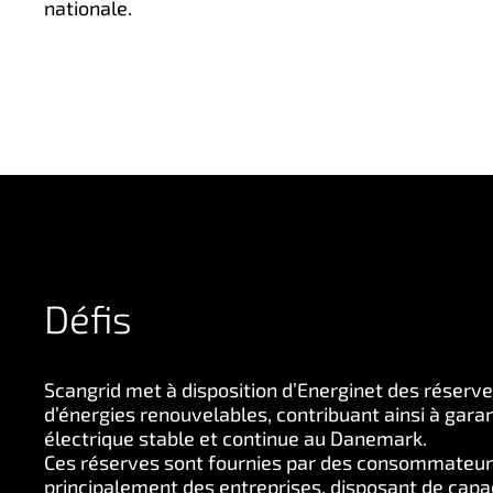
nationale.
Défis
Scangrid met à disposition d’Energinet des réserve
d’énergies renouvelables, contribuant ainsi à gara
électrique stable et continue au Danemark.
Ces réserves sont fournies par des consommateurs 
principalement des entreprises, disposant de capa