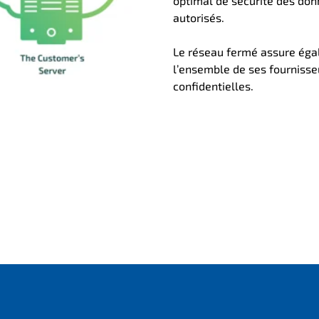
optimal de sécurité des don
autorisés.
Le réseau fermé assure éga
l’ensemble de ses fournisseu
confidentielles.