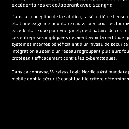
excédentaires et collaborant avec Scangrid.
Dans la conception de la solution, la sécurité de l’ense
était une exigence prioritaire : aussi bien pour les fourni
excédentaire que pour Energinet, destinataire de ces ré
Les entreprises impliquées devaient avoir la certitude q
systèmes internes bénéficiaient d’un niveau de sécurité
intégration au sein d’un réseau regroupant plusieurs four
protégeait efficacement contre les cyberattaques.
Dans ce contexte, Wireless Logic Nordic a été mandaté p
mobile dont la sécurité constituait le critère déterminan