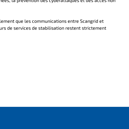
nées, la prévention des cyberattaques et des accès non
lement que les communications entre Scangrid et
rs de services de stabilisation restent strictement