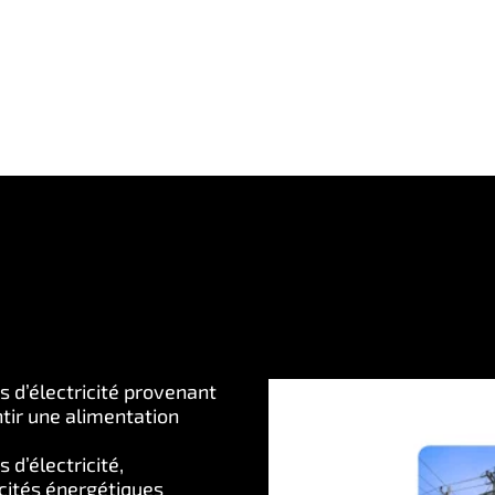
s d’électricité provenant
ntir une alimentation
d’électricité,
cités énergétiques