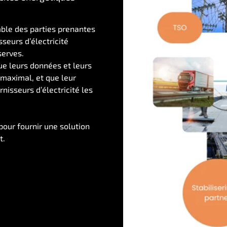
mble des parties prenantes
sseurs d’électricité
serves.
ue leurs données et leurs
 maximal, et que leur
nisseurs d’électricité les
our fournir une solution
t.