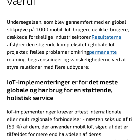
værdi
Undersøgelsen, som blev gennemført med en global
stikprøve på 1.000 mobil-IoT-brugere og ikke-brugere,
dækkede forskellige industrisektorer.
Resultaterne
afslører
den stigende kompleksitet i globale IoT-
projekter, fælles problemer omkring
permanente
roaming-begrænsninger
og vanskelighederne ved at
styre relationer med flere udbydere:
IoT-implementeringer er for det meste
globale og har brug for en støttende,
holistisk service
IoT-implementeringer kræver oftest internationale
eller multiregionale forbindelser - næsten seks ud af ti
(59 %) af dem, der anvender mobil IoT, siger, at det er
tilfældet for mere end halvdelen af deres