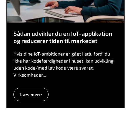
Sådan udvikler du en IoT-applikation
og reducerer tiden til markedet
Hvis dine IoT-ambitioner er gået i stå, fordi du
ikke har kodefærdigheder i huset, kan udvikling
uden kode/med lav kode være svaret.
Virksomheder...
Læs mere