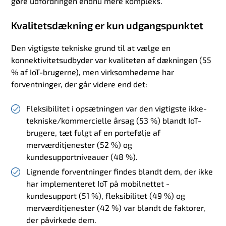
gøre udfordringen endnu mere kompleks.
Kvalitetsdækning er kun udgangspunktet
Den vigtigste tekniske grund til at vælge en
konnektivitetsudbyder var kvaliteten af dækningen (55
% af IoT-brugerne), men virksomhederne har
forventninger, der går videre end det:
Fleksibilitet i opsætningen var den vigtigste ikke-
tekniske/kommercielle årsag (53 %) blandt IoT-
brugere, tæt fulgt af en portefølje af
merværditjenester (52 %) og
kundesupportniveauer (48 %).
Lignende forventninger findes blandt dem, der ikke
har implementeret IoT på mobilnettet -
kundesupport (51 %), fleksibilitet (49 %) og
merværditjenester (42 %) var blandt de faktorer,
der påvirkede dem.