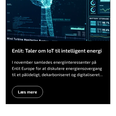
Enlit: Taler om IoT til intelligent energi
I november samledes energiinteressenter på
Enlit Europe for at diskutere energiensovergang
til et pålideligt, dekarboniseret og digitaliseret...
Læs mere