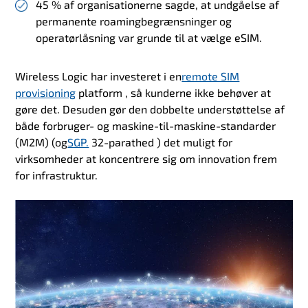
45 % af organisationerne sagde, at undgåelse af
permanente roamingbegrænsninger og
operatørlåsning var grunde til at vælge eSIM.
Wireless Logic har investeret i en
remote SIM
provisioning
platform
, så kunderne ikke behøver at
gøre det. Desuden gør den dobbelte understøttelse af
både forbruger- og maskine-til-maskine-standarder
(M2M) (og
SGP.
32-parathed
) det muligt for
virksomheder at koncentrere sig om innovation frem
for infrastruktur.