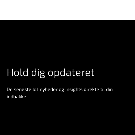
Hold dig opdateret
De seneste IoT nyheder og insights direkte til din
indbakke