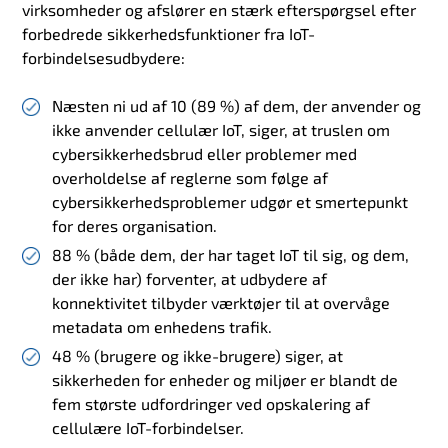
virksomheder og afslører en stærk efterspørgsel efter
forbedrede sikkerhedsfunktioner fra IoT-
forbindelsesudbydere:
Næsten ni ud af 10 (89 %) af dem, der anvender og
ikke anvender cellulær IoT, siger, at truslen om
cybersikkerhedsbrud eller problemer med
overholdelse af reglerne som følge af
cybersikkerhedsproblemer udgør et smertepunkt
for deres organisation.
88 % (både dem, der har taget IoT til sig, og dem,
der ikke har) forventer, at udbydere af
konnektivitet tilbyder værktøjer til at overvåge
metadata om enhedens trafik.
48 % (brugere og ikke-brugere) siger, at
sikkerheden for enheder og miljøer er blandt de
fem største udfordringer ved opskalering af
cellulære IoT-forbindelser.