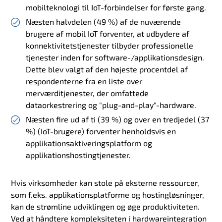
mobilteknologi til IoT-forbindelser for første gang.
Næsten halvdelen (49 %) af de nuværende
brugere af mobil IoT forventer, at udbydere af
konnektivitetstjenester tilbyder professionelle
tjenester inden for software-/applikationsdesign.
Dette blev valgt af den højeste procentdel af
respondenterne fra en liste over
merværditjenester, der omfattede
dataorkestrering og "plug-and-play"-hardware.
Næsten fire ud af ti (39 %) og over en tredjedel (37
%) (IoT-brugere) forventer henholdsvis en
applikationsaktiveringsplatform og
applikationshostingtjenester.
Hvis virksomheder kan stole på eksterne ressourcer,
som f.eks. applikationsplatforme og hostingløsninger,
kan de strømline udviklingen og øge produktiviteten.
Ved at håndtere kompleksiteten i hardwareintegration