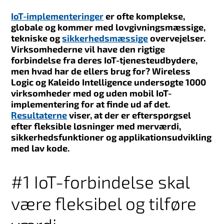
IoT-implementeringer
er ofte komplekse,
globale og kommer med lovgivningsmæssige,
tekniske og
sikkerhedsmæssige
overvejelser.
Virksomhederne vil have den rigtige
forbindelse fra deres IoT-tjenesteudbydere,
men hvad har de ellers brug for? Wireless
Logic og Kaleido Intelligence undersøgte 1000
virksomheder med og uden mobil IoT-
implementering for at finde ud af det.
Resultaterne
viser, at der er efterspørgsel
efter fleksible løsninger med merværdi,
sikkerhedsfunktioner og applikationsudvikling
med lav kode.
#1 IoT-forbindelse skal
være fleksibel og tilføre