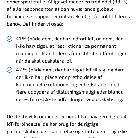
enhedsportefølje. Alligevel mener en tredjedel (33 %)
af alle respondenter, at den nuværende globale
forbindelsessupport er utilstrækkelig i forhold til deres
behov. Det finder vi også:
41 % (både dem, der har indført IoT, og dem, der
ikke har) siger, at restriktioner på permanent
roaming er blandt deres fem største udfordringer,
når de skal opskalere IoT.
42 % (både dem, der har taget IoT til sig, og dem,
der ikke har) placerer opretholdelse af
kommercielle relationer og enhedsflåder med
flere udbydere af tilslutningsmuligheder blandt
deres fem største udfordringer ved opskalering.
De fleste virksomheder er nødt til at navigere i global
IoT-forbindelse; de har brug for de rigtige
partnerskaber, der kan hjælpe og støtte dem - og ikke