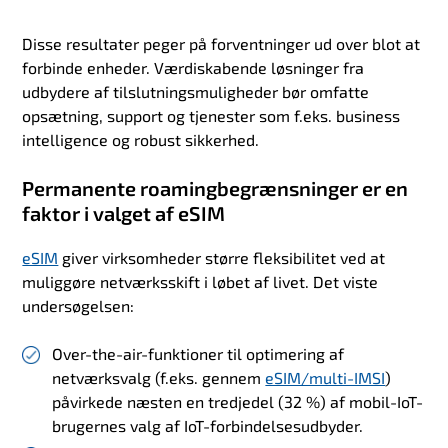
Disse resultater peger på forventninger ud over blot at
forbinde enheder. Værdiskabende løsninger fra
udbydere af tilslutningsmuligheder bør omfatte
opsætning, support og tjenester som f.eks. business
intelligence og robust sikkerhed.
Permanente roamingbegrænsninger er en
faktor i valget af eSIM
eSIM
giver
virksomheder større fleksibilitet ved at
muliggøre netværksskift i løbet af livet. Det viste
undersøgelsen:
Over-the-air-funktioner
til optimering af
netværksvalg (f.eks. gennem
eSIM/multi-IMSI
)
påvirkede næsten en tredjedel (32 %) af mobil-IoT-
brugernes valg af IoT-forbindelsesudbyder.