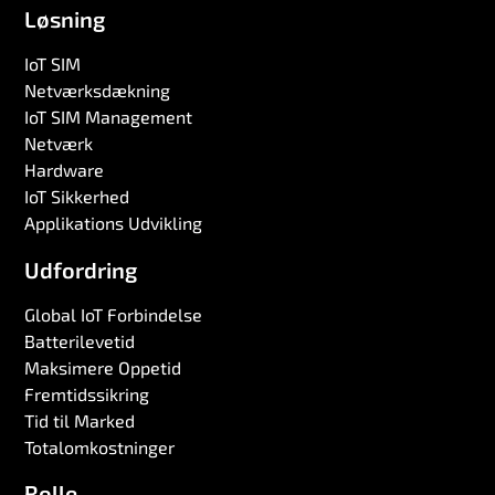
Løsning
IoT SIM
Netværksdækning
IoT SIM Management
Netværk
Hardware
IoT Sikkerhed
Applikations Udvikling
Udfordring
Global IoT Forbindelse
Batterilevetid
Maksimere Oppetid
Fremtidssikring
Tid til Marked
Totalomkostninger
Rolle