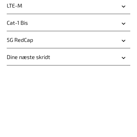
LTE-M
Cat-1 Bis
5G RedCap
Dine næste skridt