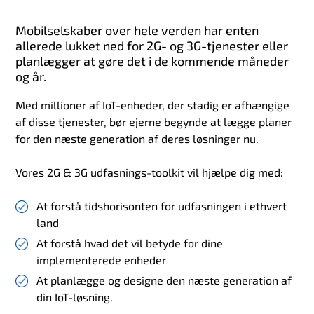
Mobilselskaber over hele verden har enten
allerede lukket ned for 2G- og 3G-tjenester eller
planlægger at gøre det i de kommende måneder
og år.
Med millioner af IoT-enheder, der stadig er afhængige
af disse tjenester, bør ejerne begynde at lægge planer
for den næste generation af deres løsninger nu.
Vores 2G & 3G udfasnings-toolkit vil hjælpe dig med:
At forstå tidshorisonten for udfasningen i ethvert
land
At forstå hvad det vil betyde for dine
implementerede enheder
At planlægge og designe den næste generation af
din IoT-løsning.