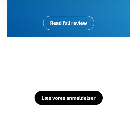
Read full review
Læs vores anmeldelser