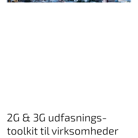
2G & 3G udfasnings-
toolkit til virksomheder