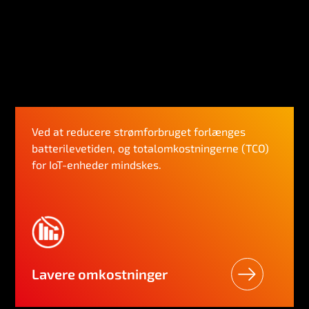
Ved at reducere strømforbruget forlænges
batterilevetiden, og totalomkostningerne (TCO)
for IoT-enheder mindskes.
Lavere omkostninger