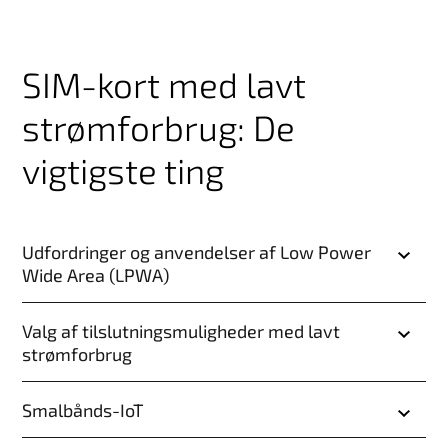
SIM-kort med lavt
strømforbrug: De
vigtigste ting
Udfordringer og anvendelser af Low Power
Wide Area (LPWA)
Valg af tilslutningsmuligheder med lavt
strømforbrug
Smalbånds-IoT