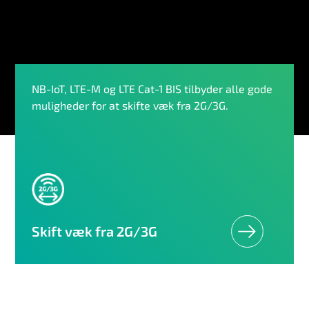
NB-IoT, LTE-M og LTE Cat-1 BIS tilbyder alle gode
muligheder for at skifte væk fra 2G/3G.
Skift væk fra 2G/3G