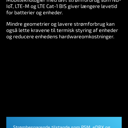
IoT, LTE-M og LTE Cat-1 BIS giver længere levetid
for batterier og enheder.
Mindre geometrier og lavere strømforbrug kan
også lette kravene til termisk styring af enheder
og reducere enhedens hardwareomkostninger.
Strømbesparende tilstande som PSM, eDRX og