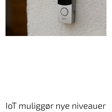
IoT muliggør nye niveauer