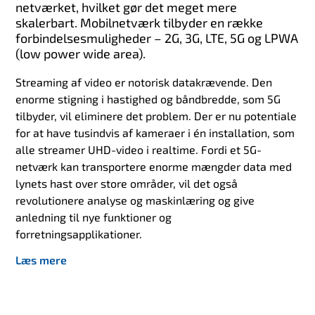
netværket, hvilket gør det meget mere
skalerbart. Mobilnetværk tilbyder en række
forbindelsesmuligheder – 2G, 3G, LTE, 5G og LPWA
(low power wide area).
Streaming af video er notorisk datakrævende. Den
enorme stigning i hastighed og båndbredde, som 5G
tilbyder, vil eliminere det problem. Der er nu potentiale
for at have tusindvis af kameraer i én installation, som
alle streamer UHD-video i realtime. Fordi et 5G-
netværk kan transportere enorme mængder data med
lynets hast over store områder, vil det også
revolutionere analyse og maskinlæring og give
anledning til nye funktioner og
forretningsapplikationer.
Læs mere