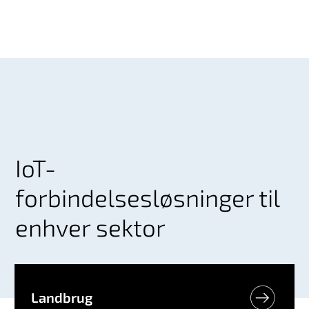
IoT-
forbindelsesløsninger til
enhver sektor
Landbrug