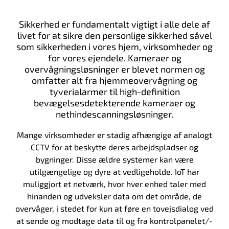
Sikkerhed er fundamentalt vigtigt i alle dele af
livet for at sikre den personlige sikkerhed såvel
som sikkerheden i vores hjem, virksomheder og
for vores ejendele. Kameraer og
overvågningsløsninger er blevet normen og
omfatter alt fra hjemmeovervågning og
tyverialarmer til high-definition
bevægelsesdetekterende kameraer og
nethindescanningsløsninger.
Mange virksomheder er stadig afhængige af analogt
CCTV for at beskytte deres arbejdspladser og
bygninger. Disse ældre systemer kan være
utilgængelige og dyre at vedligeholde. IoT har
muliggjort et netværk, hvor hver enhed taler med
hinanden og udveksler data om det område, de
overvåger, i stedet for kun at føre en tovejsdialog ved
at sende og modtage data til og fra kontrolpanelet/-