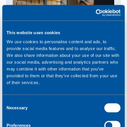
This website uses cookies
We use cookies to personalise content and ads, to
provide social media features and to analyse our traffic.
We also share information about your use of our site with
our social media, advertising and analytics partners who
may combine it with other information that you’ve
provided to them or that they’ve collected from your use
of their services.
C
Necessary
o
n
s
Preferences