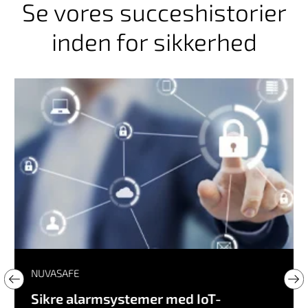
Se vores succeshistorier
inden for sikkerhed
NUVASAFE
Sikre alarmsystemer med IoT-