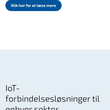
Klik her for at læse mere
IoT-
forbindelsesløsninger til
enhver sektor