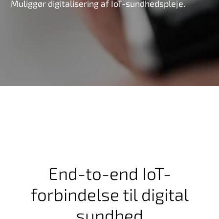
Muliggør digitalisering af IoT-sundhedspleje.
End-to-end IoT-
forbindelse til digital
sundhed