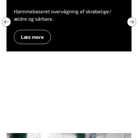
Hjemmebaseret overvågning af skrøbelige/
ældre og sårbare.
Læs mere