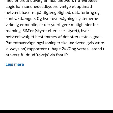
Med et bredt udvalg af mobilnetværk fra Wireless
Logic kan sundhedsudbydere vælge et optimalt
netværk baseret på tilgængelighed, dataforbrug og
kontraktlængde. Og hvor overvågningssystemerne
virkelig er mobile, er der yderligere muligheder for
roaming-SIM'er (styret eller ikke-styret), hvor
netværksvalget bestemmes af det stærkeste signal.
Patientovervågningsløsninger skal nødvendigvis være
‘always on’, rapportere tilbage 24/7 og væres i stand til
at være fuldt ud ‘tovejs’ via fast IP.
Læs mere