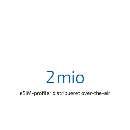
2
mio
eSIM-profiler distribueret over-the-air