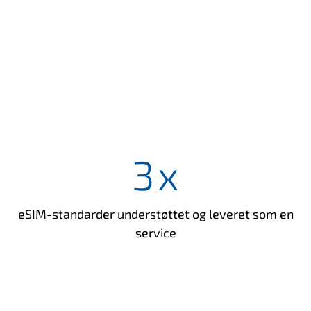
3
x
eSIM-standarder understøttet og leveret som en
service