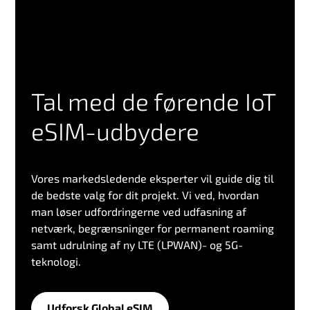
Tal med de førende IoT
eSIM-udbydere
Vores markedsledende eksperter vil guide dig til
de bedste valg for dit projekt. Vi ved, hvordan
man løser udfordringerne ved udfasning af
netværk, begrænsninger for permanent roaming
samt udrulning af ny LTE (LPWAN)- og 5G-
teknologi.
Udforsk Global eSIM