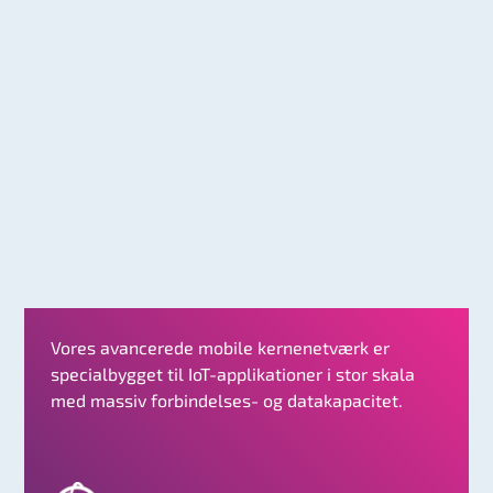
Vores avancerede mobile kernenetværk er
specialbygget til IoT-applikationer i stor skala
med massiv forbindelses- og datakapacitet.