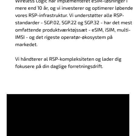
Wireless Logic har implementeret eSIM-løsninger i
mere end 10 år, og vi investerer og optimerer løbende
vores RSP-infrastruktur. Vi understøtter alle RSP-
standarder - SGP.02, SGP.22 og SGP.32 - har det mest
omfattende produktværktøjssæt - eSIM, iSIM, multi-
IMSI - og det rigeste operatør-økosystem på
markedet.
Vi håndterer al RSP-kompleksiteten og lader dig
fokusere på din daglige forretningsdrift.