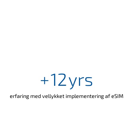
+
12
yrs
erfaring med vellykket implementering af eSIM