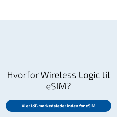
Hvorfor Wireless Logic til
eSIM?
Vi er IoT-markedsleder inden for eSIM