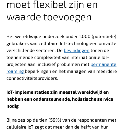
moet flexibel zijn en
waarde toevoegen
Het wereldwijde onderzoek onder 1.000 (potentiële)
gebruikers van cellulaire IoT-technologieën omvatte
verschillende sectoren. De
bevindingen
tonen de
toenemende complexiteit van internationale IoT-
projecten aan, inclusief problemen met
permanente
roaming
beperkingen en het managen van meerdere
connectiviteitsproviders.
IoT-implementaties zijn meestal wereldwijd en
hebben een ondersteunende, holistische service
nodig
Bijna zes op de tien (59%) van de respondenten met
cellulaire IoT zegt dat meer dan de helft van hun