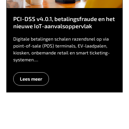
PCI-DSS v4.0.1, betalingsfraude en het
nieuwe IoT-aanvalsoppervlak
Digitale betalingen schalen razendsnel op via
point-of-sale (POS) terminals, EV-laadpalen,
kiosken, onbemande retail en smart ticketing-
systemen....
Lees meer