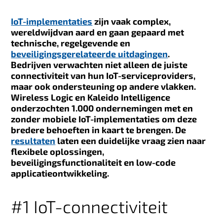
IoT-implementaties
zijn vaak complex,
wereldwijdvan aard en gaan gepaard met
technische, regelgevende en
beveiligingsgerelateerde uitdagingen
.
Bedrijven verwachten niet alleen de juiste
connectiviteit van hun IoT-serviceproviders,
maar ook ondersteuning op andere vlakken.
Wireless Logic en Kaleido Intelligence
onderzochten 1.000 ondernemingen met en
zonder mobiele IoT-implementaties om deze
bredere behoeften in kaart te brengen. De
resultaten
laten een duidelijke vraag zien naar
flexibele oplossingen,
beveiligingsfunctionaliteit en low-code
applicatieontwikkeling.
#1 IoT-connectiviteit