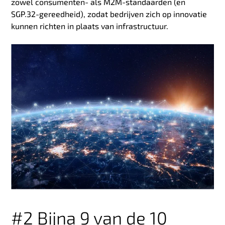
zowel consumenten- als M2M-standaarden (en
SGP.32-gereedheid), zodat bedrijven zich op innovatie
kunnen richten in plaats van infrastructuur.
#2 Bijna 9 van de 10