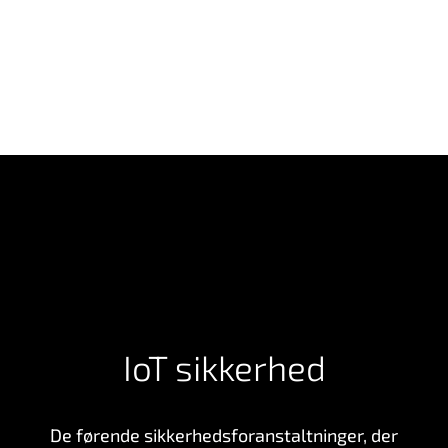
IoT sikkerhed
De førende sikkerhedsforanstaltninger, der