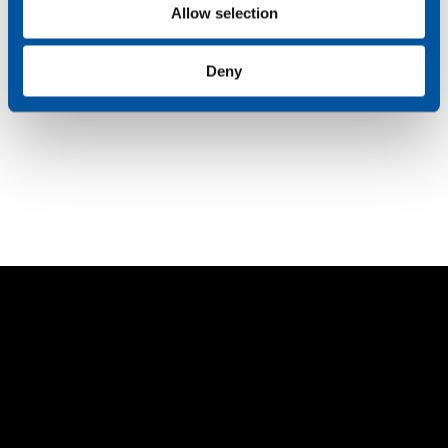
Allow selection
Dine næste skridt
Deny