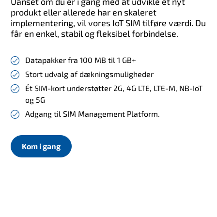
Uanset om du er i gang med at udvikle et nyt
produkt eller allerede har en skaleret
implementering, vil vores IoT SIM tilføre værdi. Du
får en enkel, stabil og fleksibel forbindelse.
Datapakker fra 100 MB til 1 GB+
Stort udvalg af dækningsmuligheder
Ét SIM-kort understøtter 2G, 4G LTE, LTE-M, NB-IoT
og 5G
Adgang til SIM Management Platform.
Kom i gang