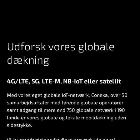
Udforsk vores globale
dækning
4G/LTE, 5G, LTE-M, NB-IoT eller satellit
Med vores eget globale IoT-netværk, Conexa, over 50
samarbejdsaftaler med førende globale operatører
samt adgang til mere end 750 globale netværk i 190
lande er vores globale og lokale mobildækning uden
sidestykke.
Vi leverer fordelene fra flere netværk i én enkel