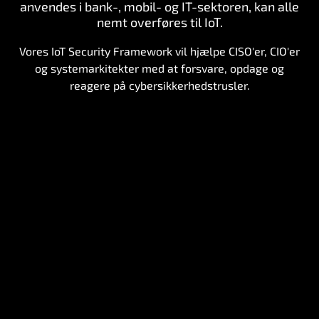
anvendes i bank-, mobil- og IT-sektoren, kan alle
nemt overføres til IoT.
Vores IoT Security Framework vil hjælpe CISO'er, CIO'er
og systemarkitekter med at forsvare, opdage og
reagere på cybersikkerhedstrusler.