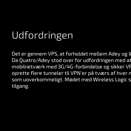
Udfordringen
Det er gennem VPS, at forholdet mellem Adey og W
Da Quatro/Adey stod over for udfordringen med at
mobilnetværk med 3G/4G-forbindelse og sikker VP
oprette flere tunneler til VPN'er på tværs af hve
som uoverkommeligt. Mødet med Wireless Logic s
tilgang.