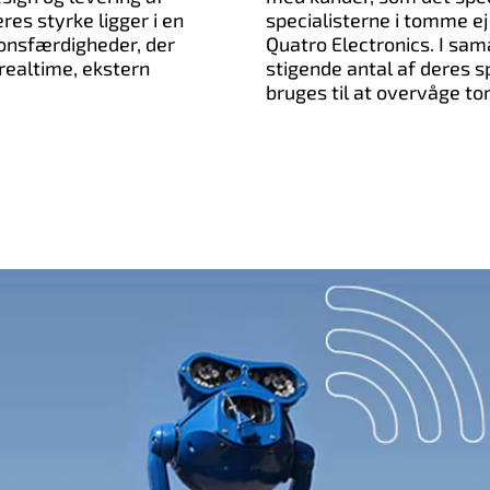
es styrke ligger i en
specialisterne i tomme 
onsfærdigheder, der
Quatro Electronics. I sa
realtime, ekstern
stigende antal af deres s
bruges til at overvåge 