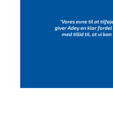
"Vores evne til at til
giver Adey en klar forde
med tillid til, at vi 