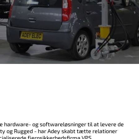
e hardware- og softwareløsninger til at levere de
ility og Rugged - har Adey skabt tætte relationer
ialiserede fjernsikkerhedsfirma VPS,