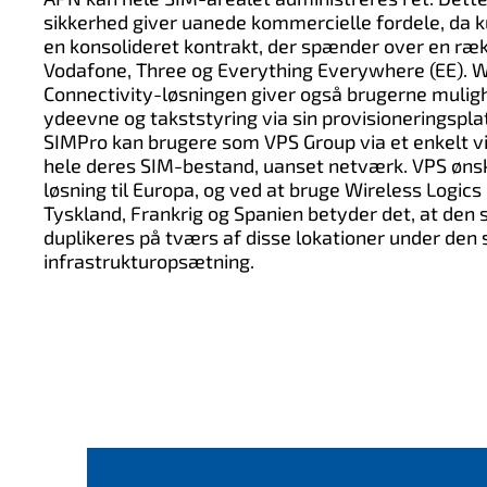
sikkerhed giver uanede kommercielle fordele, da 
en konsolideret kontrakt, der spænder over en r
Vodafone, Three og Everything Everywhere (EE). W
Connectivity-løsningen giver også brugerne mulig
ydeevne og takststyring via sin provisioneringspla
SIMPro kan brugere som VPS Group via et enkelt vi
hele deres SIM-bestand, uanset netværk. VPS øns
løsning til Europa, og ved at bruge Wireless Logics
Tyskland, Frankrig og Spanien betyder det, at den
duplikeres på tværs af disse lokationer under de
infrastrukturopsætning.