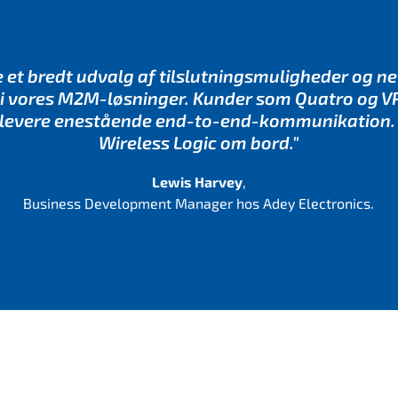
føje et bredt udvalg af tilslutningsmuligheder og
l i vores M2M-løsninger. Kunder som Quatro og VP
kan levere enestående end-to-end-kommunikation. 
Wireless Logic om bord."
Lewis Harvey
,
Business Development Manager hos Adey Electronics.