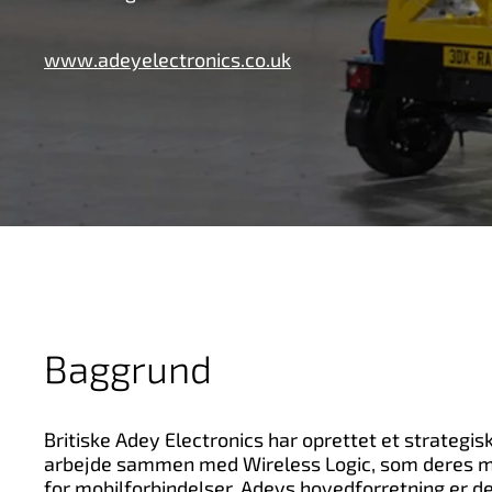
www.adeyelectronics.co.uk
Baggrund
Britiske Adey Electronics har oprettet et strategis
arbejde sammen med Wireless Logic, som deres m
for mobilforbindelser. Adeys hovedforretning er de