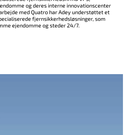
ejendomme og deres interne innovationscenter
marbejde med Quatro har Adey understøttet et
pecialiserede fjernsikkerhedsløsninger, som
tomme ejendomme og steder 24/7.