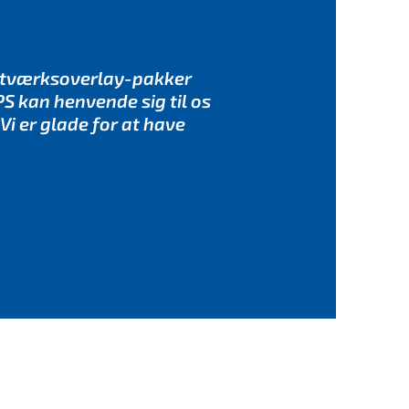
 netværksoverlay-pakker
S kan henvende sig til os
Vi er glade for at have