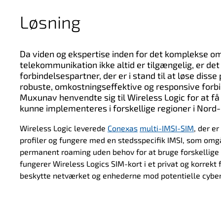
Løsning
Da viden og ekspertise inden for det komplekse o
telekommunikation ikke altid er tilgængelig, er de
forbindelsespartner, der er i stand til at løse diss
robuste, omkostningseffektive og responsive forbi
Muxunav henvendte sig til Wireless Logic for at få 
kunne implementeres i forskellige regioner i Nord
Wireless Logic leverede
Conexas
multi-IMSI-SIM
, der er
profiler og fungere med en stedsspecifik IMSI, som omgå
permanent roaming
uden behov for at bruge forskellige
fungerer Wireless Logics SIM-kort i et privat og korrekt 
beskytte netværket og enhederne mod potentielle cyber