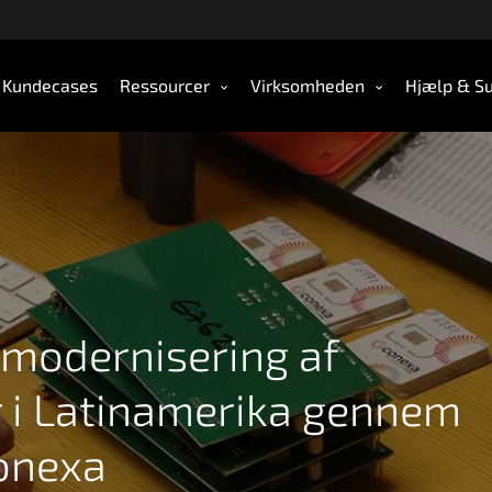
Kundecases
Ressourcer
Virksomheden
Hjælp & S
modernisering af
i Latinamerika gennem
onexa