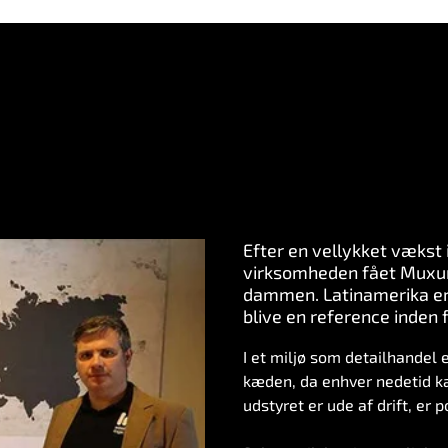
Efter en vellykket vækst 
virksomheden fået Muxuna
dammen. Latinamerika er 
blive en reference inden 
I et miljø som
detailhandel e
kæden, da enhver nedetid ka
udstyret er ude af drift, er 