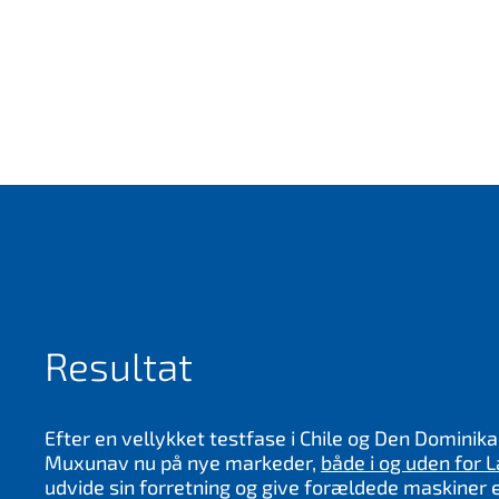
Resultat
Efter en vellykket testfase i Chile og Den Dominik
Muxunav nu på nye markeder,
både i og uden for 
udvide sin forretning og give forældede maskiner e