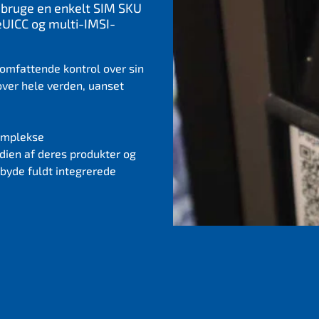
 bruge en enkelt SIM SKU
eUICC og multi-IMSI-
mfattende kontrol over sin
over hele verden, uanset
komplekse
rdien af deres produkter og
ilbyde fuldt integrerede