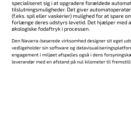
specialiseret sig i at opgradere forældede automat
tilslutningsmuligheder. Det giver automatoperatør
(f.eks. spil eller vaskerier) mulighed for at spare 
forlænge deres udstyrs levetid. Det hjælper med 
økologiske fodaftryk i processen.
Den Navarra-baserede virksomhed designer sit eget udst
vedligeholder sin software og datavisualiseringsplatf
engagement i miljøet afspejles også i dens forsyningsk
leverandør med en afstand på nul kilometer til fremstill