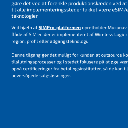
gøre det ved at forenkle produktionskæden ved at
til alle implementeringssteder takket være eSIM/
teknologier.
Ved hjælp af
SIMPro-platformen
opretholder Muxunav o
flåde af SIM'er, der er implementeret af Wireless Logic 
region, profil eller adgangsteknologi.
Denne tilgang gør det muligt for kunden at outsource 
tilslutningsprocesser og i stedet fokusere på at øge væ
opnå certificeringer fra betalingsinstitutter, så de kan t
uovervågede salgsløsninger.