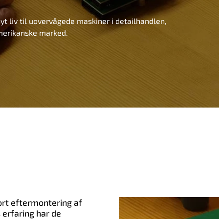
t liv til uovervågede maskiner i detailhandlen,
amerikanske marked.
ort eftermontering af
 erfaring har de