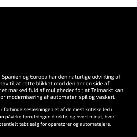
i Spanien og Europa har den naturlige udvikling af
v til at rette blikket mod den anden side af
et marked fuld af muligheder for, at Telmarkt kan
for modernisering af automater, spil og vaskeri.
r forbindelsesløsningen et af de mest kritiske led i
n påvirke forretningen direkte, og hvert minut, hvor
potentielt tabt salg for operatører og automatejere.