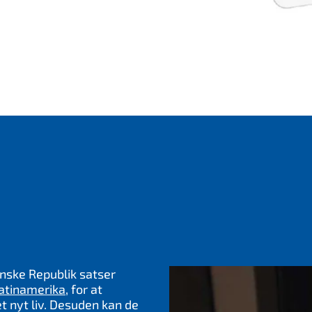
anske Republik satser
Latinamerika
, for at
t nyt liv. Desuden kan de