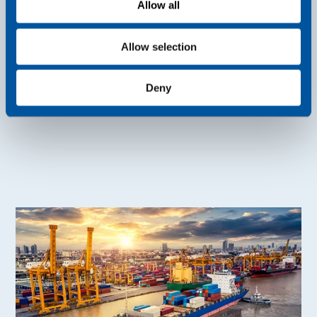
Allow all
n
Read more
Allow selection
Deny