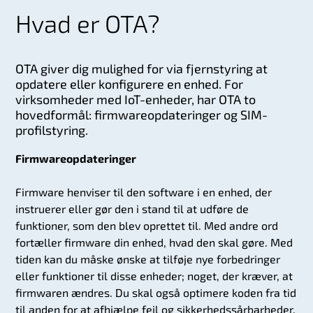
Hvad er OTA?
OTA giver dig mulighed for via fjernstyring at
opdatere eller konfigurere en enhed. For
virksomheder med IoT-enheder, har OTA to
hovedformål: firmwareopdateringer og SIM-
profilstyring.
Firmwareopdateringer
Firmware henviser til den software i en enhed, der
instruerer eller gør den i stand til at udføre de
funktioner, som den blev oprettet til. Med andre ord
fortæller firmware din enhed, hvad den skal gøre. Med
tiden kan du måske ønske at tilføje nye forbedringer
eller funktioner til disse enheder; noget, der kræver, at
firmwaren ændres. Du skal også optimere koden fra tid
til anden for at afhjælpe fejl og sikkerhedssårbarheder.