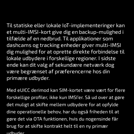
Til statiske eller lokale IoT-implementeringer kan
et multi-IMSI-kort give dig en backup-mulighed i
tilfælde af en nedbrud. Til applikationer som
dashcams og tracking enheder giver multi-IMSI
dig mulighed for at oprette direkte forbindelse til
lokale udbydere i forskellige regioner. I sidste
ende kan dit valg af sekundære netværk dog
være begrænset af præferencerne hos din
primære udbyder.
Med eUICC derimod kan SIM-kortet være vært for flere
forskellige profiler, ikke kun IMSI’er. Så ud over at gøre
det muligt at skifte mellem udbydere for at opfylde
dine operationelle behov, har du også friheden til at
gøre det via OTA funktionen, hvis du nogensinde får
brug for at skifte kontrakt helt til en ny primær
udbyder.