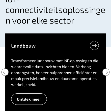
connectiviteitsoplossinge
n voor elke sector
Landbouw
Transformeer landbouw met IoT-oplossingen die
waardevolle data-inzichten bieden. Verhoog
opbrengsten, beheer hulpbronnen efficiënter en
maak precisielandbouw en duurzame operaties
werkelijkheid.
Ontdek meer
L
a