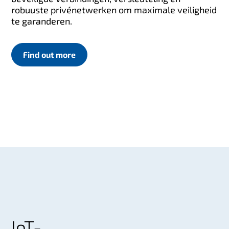
robuuste privénetwerken om maximale veiligheid
te garanderen.
Find out more
IoT-