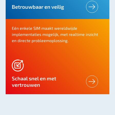
Betrouwbaar en veilig
Eén enkele SIM maakt wereldwijde
implementaties mogelijk, met realtime inzicht
en directe probleemoplossing.
Schaal snel en met
vertrouwen