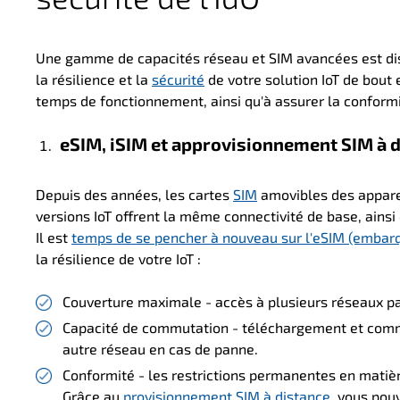
Une gamme de capacités réseau et SIM avancées est di
la résilience et la
sécurité
de votre solution IoT de bout 
temps de fonctionnement, ainsi qu'à assurer la conformit
eSIM, iSIM et approvisionnement SIM à 
Depuis des années, les cartes
SIM
amovibles des appare
versions IoT offrent la même connectivité de base, ainsi
Il est
temps de se pencher à nouveau sur l'eSIM (embar
la résilience de votre IoT :
Couverture maximale - accès à plusieurs réseaux p
Capacité de commutation - téléchargement et commu
autre réseau en cas de panne.
Conformité - les restrictions permanentes en matièr
Grâce au
provisionnement SIM à distance
, vous po