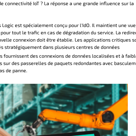
de connectivité IoT ? La réponse a une grande influence sur la
 Logic est spécialement conçu pour l'IdO. Il maintient une vue
our tout le trafic en cas de dégradation du service. La redire
velle connexion doit être établie. Les applications critiques s
nés stratégiquement dans plusieurs centres de données
s fournissent des connexions de données localisées et à faibl
es sur des passerelles de paquets redondantes avec bascule
cas de panne.