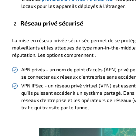
locaux pour les appareils déployés à l'étranger.
Réseau privé sécurisé
La mise en réseau privée sécurisée permet de se protége
malveillants et les attaques de type man-in-the-middle, 
réputation. Les options comprennent :
APN privés - un nom de point d'accès (APN) privé per
se connecter aux réseaux d'entreprise sans accéder à
VPN IPSec - un réseau privé virtuel (VPN) est essent
qu'ils puissent accéder à un système partagé. Dans 
réseaux d'entreprise et les opérateurs de réseaux (
trafic qui transite par le tunnel.