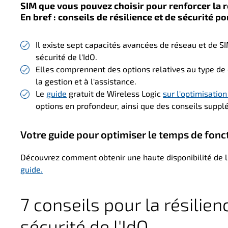
SIM que vous pouvez choisir pour renforcer la ré
En bref : conseils de résilience et de sécurité p
Il existe sept capacités avancées de réseau et de SI
sécurité de l'IdO.
Elles comprennent des options relatives au type de ca
la gestion et à l'assistance.
Le
guide
gratuit de Wireless Logic
sur l'optimisatio
options en profondeur, ainsi que des conseils supplé
Votre guide pour optimiser le temps de fonc
Découvrez comment obtenir une haute disponibilité de l'
guide.
7 conseils pour la résilienc
sécurité de l'IdO