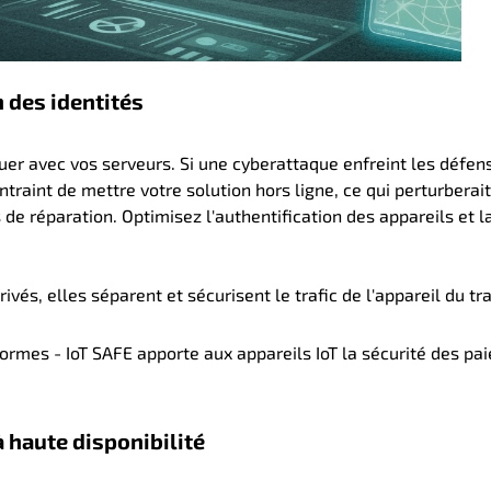
n des identités
er avec vos serveurs. Si une cyberattaque enfreint les défen
ntraint de mettre votre solution hors ligne, ce qui perturberait
s de réparation. Optimisez l'authentification des appareils et l
és, elles séparent et sécurisent le trafic de l'appareil du tra
ormes - IoT SAFE apporte aux appareils IoT la sécurité des pa
 haute disponibilité