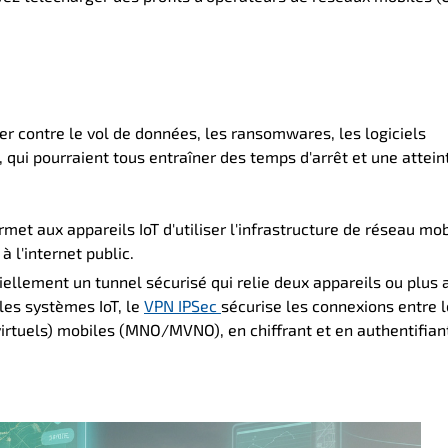
r contre le vol de données, les ransomwares, les logiciels
qui pourraient tous entraîner des temps d'arrêt et une atteint
met aux appareils IoT d'utiliser l'infrastructure de réseau mo
 l'internet public.
iellement un tunnel sécurisé qui relie deux appareils ou plus 
les systèmes IoT, le
VPN IPSec
sécurise les connexions entre 
virtuels) mobiles (MNO/MVNO), en chiffrant et en authentifian