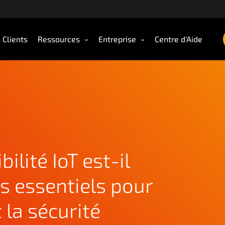
 Clients
Ressources
Entreprise
Centre d'Aide
ilité IoT est-il
ls essentiels pour
t la sécurité