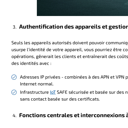
Authentification des appareils et gestio
Seuls les appareils autorisés doivent pouvoir communiqu
usurpe l'identité de votre appareil, vous pourriez être co
opérations, gênerait les clients et entraînerait des coût
des identités avec :
Adresses IP privées - combinées à des APN et VPN priv
Internet normal.
Infrastructure
IoT
SAFE sécurisée et basée sur des n
sans contact basée sur des certificats.
Fonctions centrales et interconnexions à