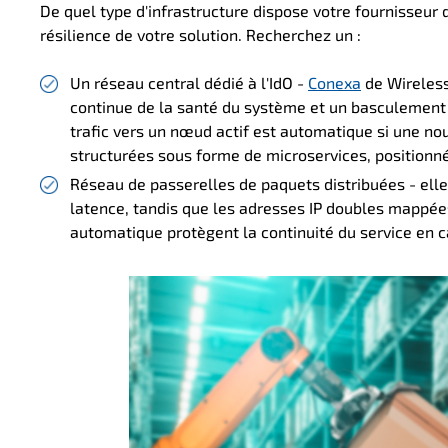
De quel type d'infrastructure dispose votre fournisseur 
résilience de votre solution. Recherchez un :
Un réseau central dédié à l'IdO -
Conexa
de Wireless
continue de la santé du système et un basculement p
trafic vers un nœud actif est automatique si une nou
structurées sous forme de microservices, position
Réseau de passerelles de paquets distribuées - elle
latence, tandis que les adresses IP doubles mappé
automatique protègent la continuité du service en 