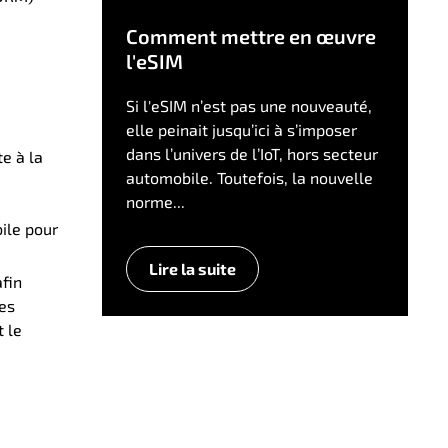
Comment mettre en œuvre
l'eSIM
Si l'eSIM n’est pas une nouveauté,
elle peinait jusqu’ici à s’imposer
dans l’univers de l’IoT, hors secteur
e à la
automobile. Toutefois, la nouvelle
norme...
bile pour
Lire la suite
afin
les
t le