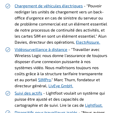
Chargement de véhicules électriques
- "Pouvoir
rediriger les unités de chargement vers un back-
office d'urgence en cas de sinistre du serveur ou
de problème commercial est un élément essentiel
de notre processus de continuité des activités, et
les cartes SIM en sont un élément essentiel." Alun
Davies, directeur des opérations,
ElectrAssure.
Vidéosurveillance à distance
- "Travailler avec
Wireless Logic nous donne l'assurance de toujours
disposer d'une connexion puissante à nos
systèmes vidéo. Nous maîtrisons toujours nos
coûts grâce à la structure tarifaire transparente
et au portail
SIMPro
.'' Marc Thurn, fondateur et
directeur général,
LivEye GmbH.
Suivi des actifs
- Lightfoot voulait un système qui
puisse être ajusté et des capacités de
cartographie et de suivi. Lire le cas de
Lightfoot.
Dispositifs pour travailleurs isolés
- "Nous avions