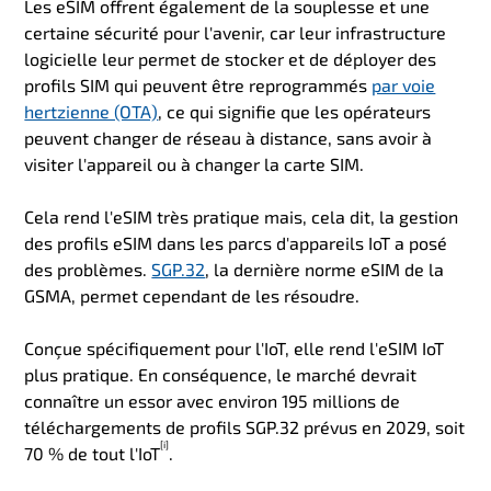
Les eSIM offrent également de la souplesse et une
certaine sécurité pour l'avenir, car leur infrastructure
logicielle leur permet de stocker et de déployer des
profils SIM qui peuvent être reprogrammés
par voie
hertzienne (OTA)
, ce qui signifie que les opérateurs
peuvent changer de réseau à distance, sans avoir à
visiter l'appareil ou à changer la carte SIM.
Cela rend l'eSIM très pratique mais, cela dit, la gestion
des profils eSIM dans les parcs d'appareils IoT a posé
des problèmes.
SGP.32
, la dernière norme eSIM de la
GSMA, permet cependant de les résoudre.
Conçue spécifiquement pour l'IoT, elle rend l'eSIM IoT
plus pratique. En conséquence, le marché devrait
connaître un essor avec environ 195 millions de
téléchargements de profils SGP.32 prévus en 2029, soit
[i]
70 % de tout l'IoT
.