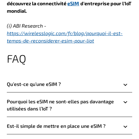
découvrez la
connectivité
eSIM
d'entreprise
pour l'IoT
mondial.
(i) ABI Research -
https://wirelesslogic.com/fr/blog/pourquoi-il-est-
temps-de-reconsiderer-esim-pour-liot
FAQ
Qu’est-ce qu’une eSIM ?
Pourquoi les eSIM ne sont-elles pas davantage
utilisées dans l’IoT ?
Est-il simple de mettre en place une eSIM ?