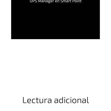
OPS Manager en Smart Point
Lectura adicional