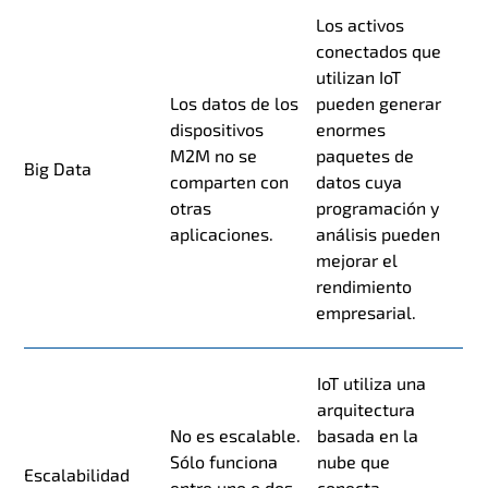
Los activos
conectados que
utilizan IoT
Los datos de los
pueden generar
dispositivos
enormes
M2M no se
paquetes de
Big Data
comparten con
datos cuya
otras
programación y
aplicaciones.
análisis pueden
mejorar el
rendimiento
empresarial.
IoT utiliza una
arquitectura
No es escalable.
basada en la
Sólo funciona
nube que
Escalabilidad
entre uno o dos
conecta