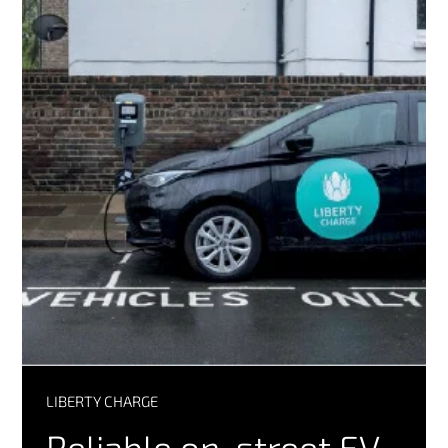
LIBERTY CHARGE
Reliable on-street EV