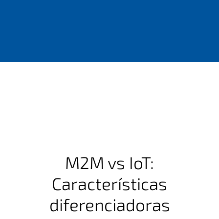
M2M vs IoT:
Características
diferenciadoras