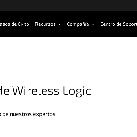
asos de Éxito
Recursos
Compañía
Centro de Sopor
de Wireless Logic
o de nuestros expertos.