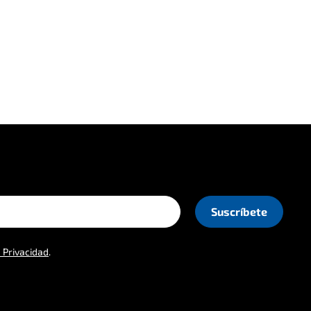
e Privacidad
.