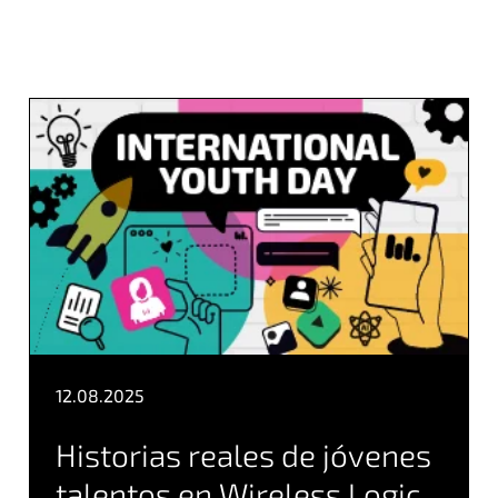
12.08.2025
Historias reales de jóvenes
talentos en Wireless Logic