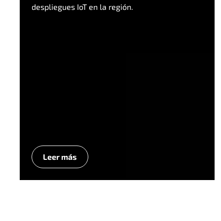
despliegues IoT en la región.
Leer más