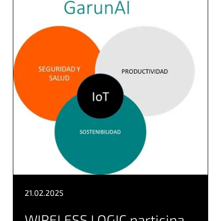
21.02.2025
WIRELESS LOGIC participa