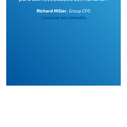
Richard Miller
,
Group CFO
Conectar en LinkedIn