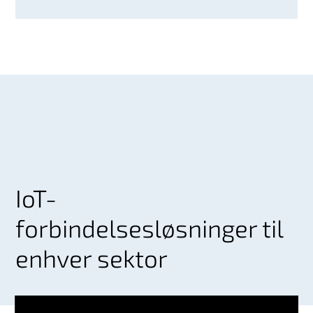
IoT-
forbindelsesløsninger til
enhver sektor