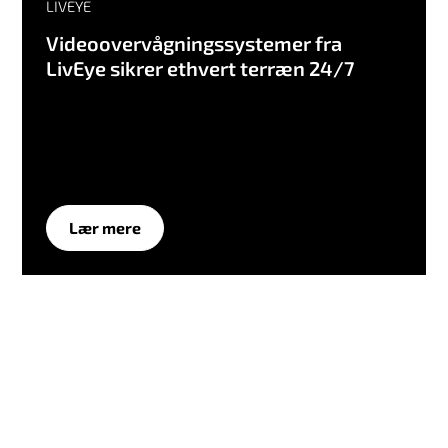
LIVEYE
Videoovervågningssystemer fra
LivEye sikrer ethvert terræn 24/7
Liveye leverer videoovervågningssystemer til ethvert terræn med
forbindelse fra Wireless Logic.
Lær mere