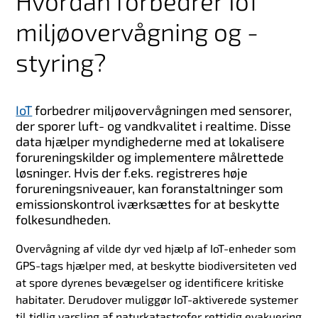
Hvordan forbedrer IoT
miljøovervågning og -
styring?
IoT
forbedrer miljøovervågningen med sensorer,
der sporer luft- og vandkvalitet i realtime. Disse
data hjælper myndighederne med at lokalisere
forureningskilder og implementere målrettede
løsninger. Hvis der f.eks. registreres høje
forureningsniveauer, kan foranstaltninger som
emissionskontrol iværksættes for at beskytte
folkesundheden.
Overvågning af vilde dyr ved hjælp af IoT-enheder som
GPS-tags hjælper med, at beskytte biodiversiteten ved
at spore dyrenes bevægelser og identificere kritiske
habitater. Derudover muliggør IoT-aktiverede systemer
til tidlig varsling af naturkatastrofer rettidig evakuering