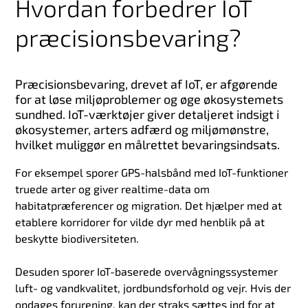
Hvordan forbedrer IoT
præcisionsbevaring?
Præcisionsbevaring, drevet af IoT, er afgørende
for at løse miljøproblemer og øge økosystemets
sundhed. IoT-værktøjer giver detaljeret indsigt i
økosystemer, arters adfærd og miljømønstre,
hvilket muliggør en målrettet bevaringsindsats.
For eksempel sporer GPS-halsbånd med IoT-funktioner
truede arter og giver realtime-data om
habitatpræferencer og migration. Det hjælper med at
etablere korridorer for vilde dyr med henblik på at
beskytte biodiversiteten.
Desuden sporer IoT-baserede overvågningssystemer
luft- og vandkvalitet, jordbundsforhold og vejr. Hvis der
opdages forurening, kan der straks sættes ind for at