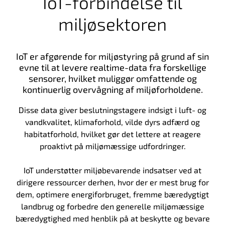
IoT-forbindelse til
miljøsektoren
IoT er afgørende for miljøstyring på grund af sin
evne til at levere realtime-data fra forskellige
sensorer, hvilket muliggør omfattende og
kontinuerlig overvågning af miljøforholdene.
Disse data giver beslutningstagere indsigt i luft- og
vandkvalitet, klimaforhold, vilde dyrs adfærd og
habitatforhold, hvilket gør det lettere at reagere
proaktivt på miljømæssige udfordringer.
IoT understøtter miljøbevarende indsatser ved at
dirigere ressourcer derhen, hvor der er mest brug for
dem, optimere energiforbruget, fremme bæredygtigt
landbrug og forbedre den generelle miljømæssige
bæredygtighed med henblik på at beskytte og bevare