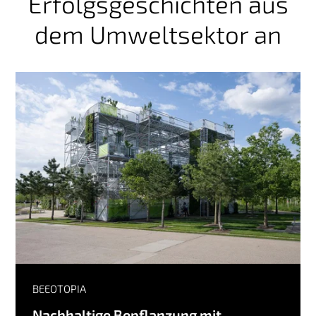
Erfolgsgeschichten aus
dem Umweltsektor an
BEEOTOPIA
Nachhaltige Bepflanzung mit