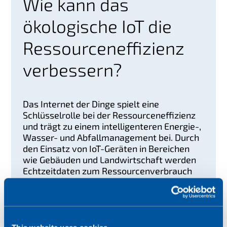
Wie kann das
ökologische IoT die
Ressourceneffizienz
verbessern?
Das Internet der Dinge spielt eine
Schlüsselrolle bei der Ressourceneffizienz
und trägt zu einem intelligenteren Energie-,
Wasser- und Abfallmanagement bei. Durch
den Einsatz von IoT-Geräten in Bereichen
wie Gebäuden und Landwirtschaft werden
Echtzeitdaten zum Ressourcenverbrauch
gesammelt und analysiert.
Im Energiebereich überwacht das IoT die
Verbrauchsmuster und optimiert die Nutzung,
wodurch die Verschwendung verringert wird. In