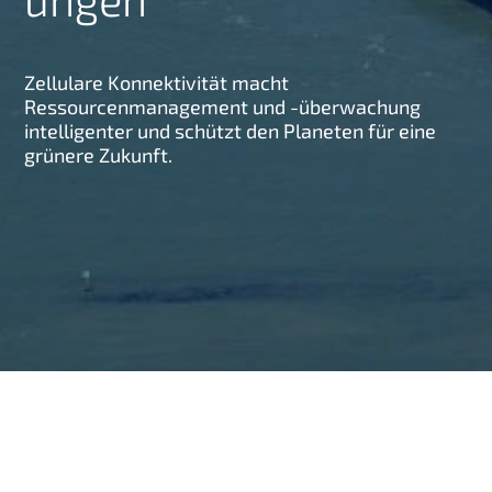
g
e
n
Zellulare Konnektivität macht
Ressourcenmanagement und -überwachung
intelligenter und schützt den Planeten für eine
grünere Zukunft.