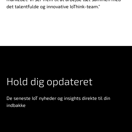
det talentfulde og innovative IoThink-team."
Hold dig opdateret
De seneste IoT nyheder og insights direkte til din
indbakke