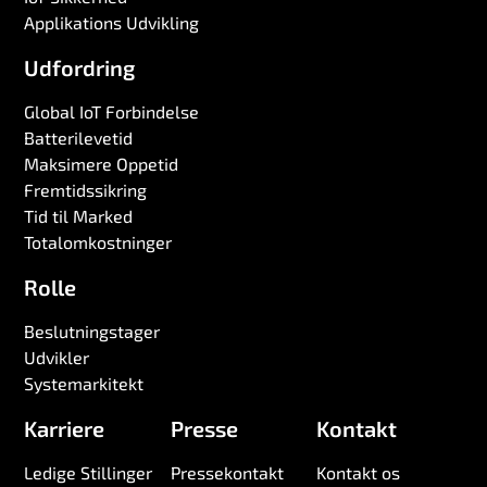
Applikations Udvikling
Udfordring
Global IoT Forbindelse
Batterilevetid
Maksimere Oppetid
Fremtidssikring
Tid til Marked
Totalomkostninger
Rolle
Beslutningstager
Udvikler
Systemarkitekt
Karriere
Presse
Kontakt
Ledige Stillinger
Pressekontakt
Kontakt os