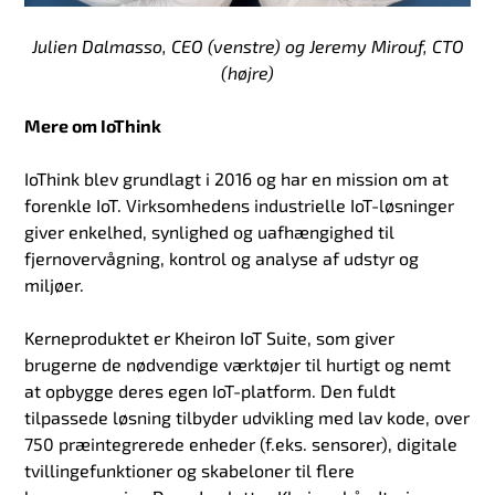
Julien Dalmasso, CEO (venstre) og Jeremy Mirouf, CTO
(højre)
Mere om IoThink
IoThink blev grundlagt i 2016 og har en mission om at
forenkle IoT. Virksomhedens industrielle IoT-løsninger
giver enkelhed, synlighed og uafhængighed til
fjernovervågning, kontrol og analyse af udstyr og
miljøer.
Kerneproduktet er Kheiron IoT Suite, som giver
brugerne de nødvendige værktøjer til hurtigt og nemt
at opbygge deres egen IoT-platform. Den fuldt
tilpassede løsning tilbyder udvikling med lav kode, over
750 præintegrerede enheder (f.eks. sensorer), digitale
tvillingefunktioner og skabeloner til flere