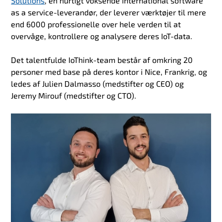
Solutions
, en hurtigt voksende international software
as a service-leverandør, der leverer værktøjer til mere
end 6000 professionelle over hele verden til at
overvåge, kontrollere og analysere deres IoT-data.
Det talentfulde IoThink-team består af omkring 20
personer med base på deres kontor i Nice, Frankrig, og
ledes af Julien Dalmasso (medstifter og CEO) og
Jeremy Mirouf (medstifter og CTO).