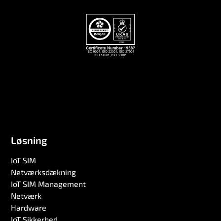
Løsning
IoT SIM
Netværksdækning
IoT SIM Management
Netværk
Hardware
IoT Sikkerhed