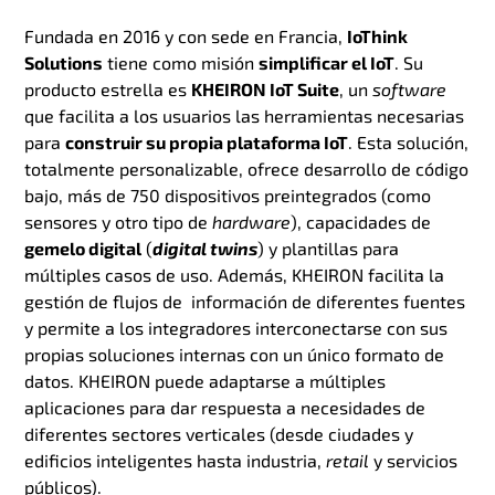
Fundada en 2016 y con sede en Francia,
IoThink
Solutions
tiene como misión
simplificar el IoT
. Su
producto estrella es
KHEIRON IoT Suite
, un
software
que facilita a los usuarios las herramientas necesarias
para
construir su propia plataforma IoT
. Esta solución,
totalmente personalizable, ofrece desarrollo de código
bajo, más de 750 dispositivos preintegrados (como
sensores y otro tipo de
hardware
), capacidades de
gemelo digital
(
digital twins
) y plantillas para
múltiples casos de uso. Además, KHEIRON facilita la
gestión de flujos de información de diferentes fuentes
y permite a los integradores interconectarse con sus
propias soluciones internas con un único formato de
datos. KHEIRON puede adaptarse a múltiples
aplicaciones para dar respuesta a necesidades de
diferentes sectores verticales (desde ciudades y
edificios inteligentes hasta industria,
retail
y servicios
públicos).