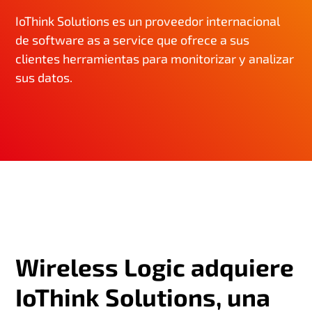
IoThink Solutions es un proveedor internacional
de software as a service que ofrece a sus
clientes herramientas para monitorizar y analizar
sus datos.
Wireless Logic adquiere
IoThink Solutions, una