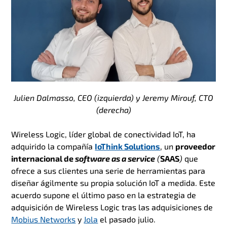
Julien Dalmasso, CEO (izquierda) y Jeremy Mirouf, CTO
(derecha)
Wireless Logic, líder global de conectividad IoT, ha
adquirido la compañía
IoThink Solutions
, un
proveedor
internacional de
software as a service
(
SAAS
)
que
ofrece a sus clientes una serie de herramientas para
diseñar ágilmente su propia solución IoT a medida. Este
acuerdo supone el último paso en la estrategia de
adquisición de Wireless Logic tras las adquisiciones de
Mobius Networks
y
Jola
el pasado julio.