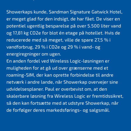
Showerkaps kunde, Sandman Signature Gatwick Hotel,
er meget glad for den indsigt, de har fået. De viser en
potentiel ugentlig besparelse på over 5.500 liter vand
og 17,81 kg CO2e for blot én etage på hotellet. Hvis de
reducerede med så meget, ville de spare 27,5 % i
vandforbrug, 29 % i CO2e og 29 % i vand- og
energiregninger om ugen.
En anden fordel ved Wireless Logic-løsningen er
muligheden for at gå ud over grænserne med et
roaming-SIM, der kan oprette forbindelse til andre
netværk i andre lande, når Showerkap overvejer sine
udvidelsesplaner. Paul er overbevist om, at den
skalerbare løsning fra Wireless Logic er fremtidssikret,
så den kan fortsætte med at udstyre Showerkap, når
de forfølger deres markedsførings- og salgsmål.