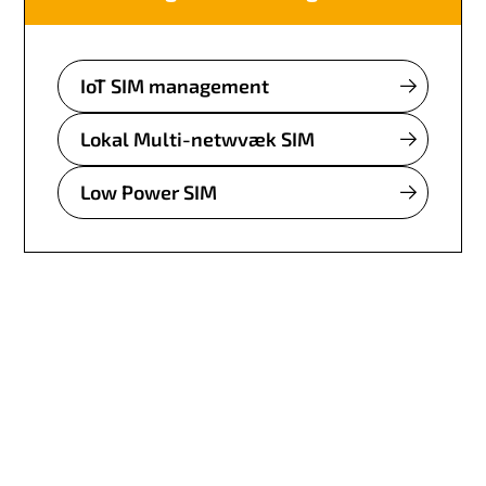
IoT SIM management
Lokal Multi-netwvæk SIM
Low Power SIM