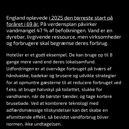
England oplevede
i 2025 den tørreste start på
foråret i 69 år.
På verdensplan påvirker
vandmangel 47 % af befolkningen. Vand er en
dyrebar, livgivende ressource, men virksomheder
og forbrugere skal begrænse deres forbrug.
Hoteller er et godt eksempel. De kan bruge op til 8
gange mere vand end deres lokalsamfund.
Udfordringen er at overvåge forbruget på tværs af
håndvaske, badekar og brusere og udvikle strategier
for at opmuntre gæsterne til at reducere forbruget ved
f.eks. at bruge halvskyl på toilettet, slukke for
vandhanen, når de børster tænder, og tage kortere
brusebade. Ved at kombinere teknologi med
adfærdsmæssige tilskyndelser kan det skabe en
afsmittende effekt, så bevidst vandforbrug bliver
normen, ikke undtagelsen.