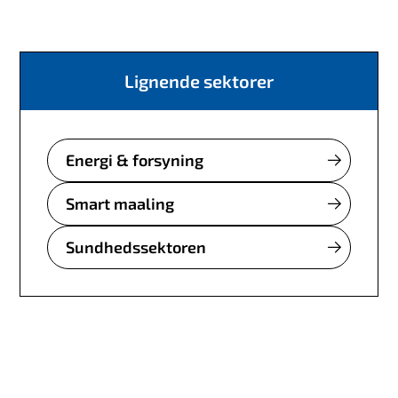
Lignende sektorer
Energi & forsyning
Smart maaling
Sundhedssektoren