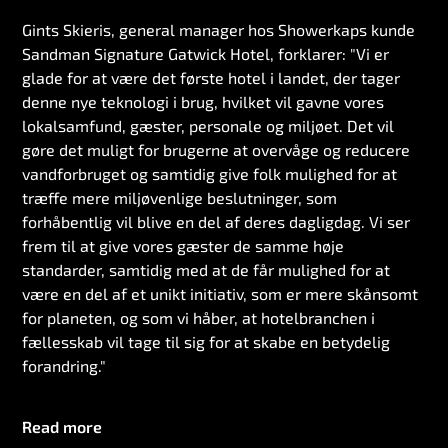
Gints Skieris, general manager hos Showerkaps kunde
Sandman Signature Gatwick Hotel, forklarer: "Vi er
glade for at være det første hotel i landet, der tager
denne nye teknologi i brug, hvilket vil gavne vores
lokalsamfund, gæster, personale og miljøet. Det vil
gøre det muligt for brugerne at overvåge og reducere
vandforbruget og samtidig give folk mulighed for at
træffe mere miljøvenlige beslutninger, som
forhåbentlig vil blive en del af deres dagligdag. Vi ser
frem til at give vores gæster de samme høje
standarder, samtidig med at de får mulighed for at
være en del af et unikt initiativ, som er mere skånsomt
for planeten, og som vi håber, at hotelbranchen i
fællesskab vil tage til sig for at skabe en betydelig
forandring."
Read more