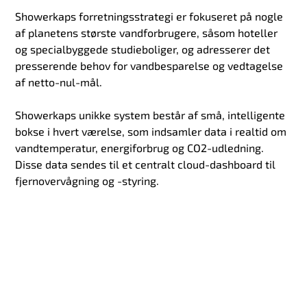
Showerkaps forretningsstrategi er fokuseret på nogle
af planetens største vandforbrugere, såsom hoteller
og specialbyggede studieboliger, og adresserer det
presserende behov for vandbesparelse og vedtagelse
af netto-nul-mål.
Showerkaps unikke system består af små, intelligente
bokse i hvert værelse, som indsamler data i realtid om
vandtemperatur, energiforbrug og CO2-udledning.
Disse data sendes til et centralt cloud-dashboard til
fjernovervågning og -styring.