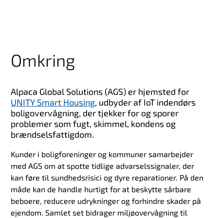
Omkring
Alpaca Global Solutions (AGS) er hjemsted for
UNITY Smart Housing
, udbyder af IoT indendørs
boligovervågning, der tjekker for og sporer
problemer som fugt, skimmel, kondens og
brændselsfattigdom.
Kunder i boligforeninger og kommuner samarbejder
med AGS om at spotte tidlige advarselssignaler, der
kan føre til sundhedsrisici og dyre reparationer. På den
måde kan de handle hurtigt for at beskytte sårbare
beboere, reducere udrykninger og forhindre skader på
ejendom. Samlet set bidrager miljøovervågning til