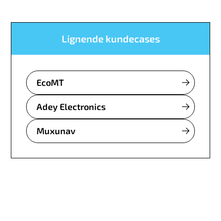
Lignende kundecases
EcoMT
Adey Electronics
Muxunav