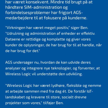
har været konsekvent. Mindre tid brugt på at
håndtere SIM-administration og
forbindelsesproblemer har frigjort AGS-
medarbejdere til at fokusere på kunderne.
"Virkningen har været meget positiv," siger Ben.
"Udrulning og administration af enheder er effektiv.
Dataene er rettidige og komplette og giver vores
kunder de oplysninger, de har brug for til at handle, når
de har brug for det."
AGS undersøger nu, hvordan de kan udvide deres
analyser og integrere nye teknologier, og forventer, at
Wireless Logic vil understøtte den udvikling.
"Wireless Logic har været lydhøre, fleksible og nemme
at arbejde sammen med fra dag ét. De forstår IoT-
landskabet og kravene til store, socialt drevne
projekter som vores," tilføjer Ben.