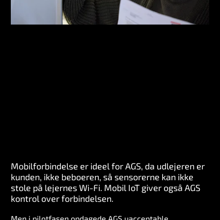
Mobilforbindelse er ideel for AGS, da udlejeren er
kunden, ikke beboeren, så sensorerne kan ikke
stole på lejernes Wi-Fi. Mobil IoT giver også AGS
kontrol over forbindelsen.
Men i pilotfasen opdagede AGS uacceptable