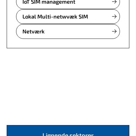
IoT SIM management
Lokal Multi-netwvæk SIM
Netværk
Lignende sektorer