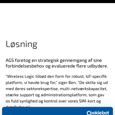
Løsning
AGS foretog en strategisk gennemgang af sine
forbindelsesbehov og evaluerede flere udbydere.
"Wireless Logic tilbød den form for robust, IoT-specifik
platform, vi havde brug for," siger Ben. "De skilte sig ud
med deres sektorekspertise, multi-netværkskapacitet,
stærke support og administrationsplatform, som gav
os fuld synlighed og kontrol over vores SIM-kort og
dataforbrug."