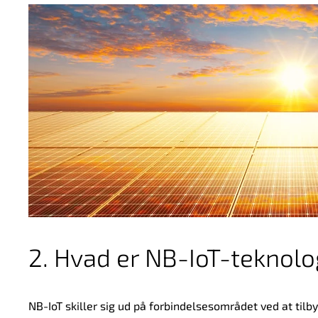
2. Hvad er NB-IoT-teknolo
NB-IoT skiller sig ud på forbindelsesområdet ved at tilby