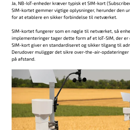
Ja, NB-IoT-enheder kræver typisk et SIM-kort (Subscriber
SIM-kortet gemmer vigtige oplysninger, herunder den un
for at etablere en sikker forbindelse til netværket.
SIM-kortet fungerer som en nøgle til netværket, så enh
implementeringer tager dette form af et IoT-SIM, der er 
SIM-kort giver en standardiseret og sikker tilgang til 
Derudover muliggør det sikre over-the-air-opdateringer
på afstand.