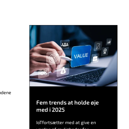
ændene
Fem trends at holde øje
med i 2025
IoTfortsætter med at give en