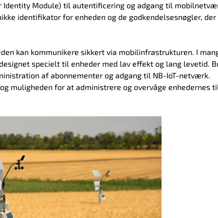
 Identity Module) til autentificering og adgang til mobilnetvæ
ikke identifikator for enheden og de godkendelsesnøgler, de
eden kan kommunikere sikkert via mobilinfrastrukturen. I man
designet specielt til enheder med lav effekt og lang levetid. 
administration af abonnementer og adgang til NB-IoT-netværk.
 og muligheden for at administrere og overvåge enhedernes ti