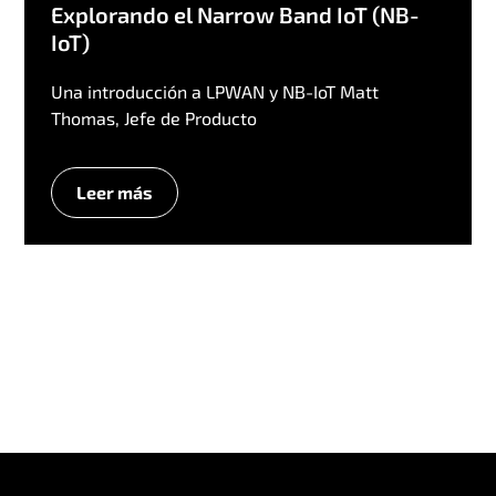
Explorando el Narrow Band IoT (NB-
IoT)
Una introducción a LPWAN y NB-IoT Matt
Thomas, Jefe de Producto
Leer más