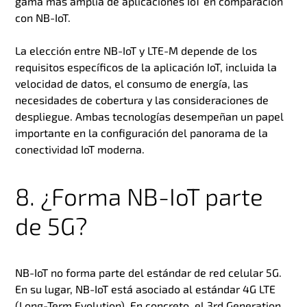
gama más amplia de aplicaciones IoT en comparación
con NB-IoT.
La elección entre NB-IoT y LTE-M depende de los
requisitos específicos de la aplicación IoT, incluida la
velocidad de datos, el consumo de energía, las
necesidades de cobertura y las consideraciones de
despliegue. Ambas tecnologías desempeñan un papel
importante en la configuración del panorama de la
conectividad IoT moderna.
8. ¿Forma NB-IoT parte
de 5G?
NB-IoT no forma parte del estándar de red celular 5G.
En su lugar, NB-IoT está asociado al estándar 4G LTE
(Long-Term Evolution). En concreto, el 3rd Generation