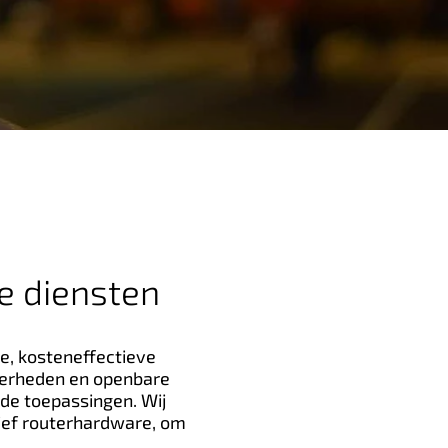
e diensten
e, kosteneffectieve
overheden en openbare
de toepassingen. Wij
ief routerhardware, om