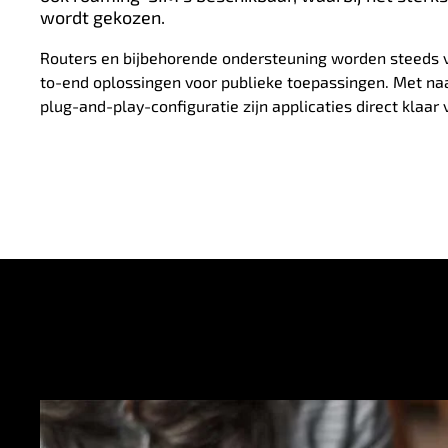
wordt gekozen.
Routers en bijbehorende ondersteuning worden steeds v
to-end oplossingen voor publieke toepassingen. Met naa
plug-and-play-configuratie zijn applicaties direct klaar 