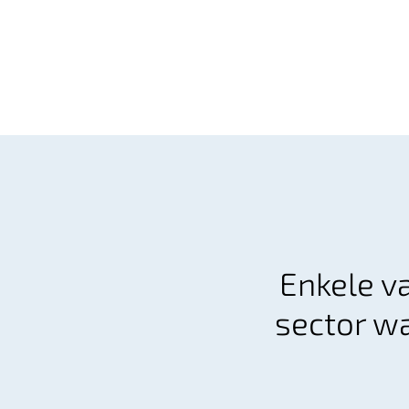
Enkele v
sector wa