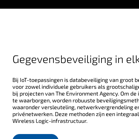
Gegevensbeveiliging in el
Bij IoT-toepassingen is databeveiliging van groot be
voor zowel individuele gebruikers als grootschali
bij projecten van The Environment Agency. Om de 
te waarborgen, worden robuuste beveiligingsmet
waaronder versleuteling, netwerkvergrendeling e
privénetwerken. Deze methoden zijn een integraal
Wireless Logic-infrastructuur.