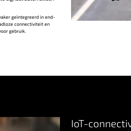
aker geïntegreerd in end-
dloze connectiviteit en
voor gebruik.
IoT-connectiv