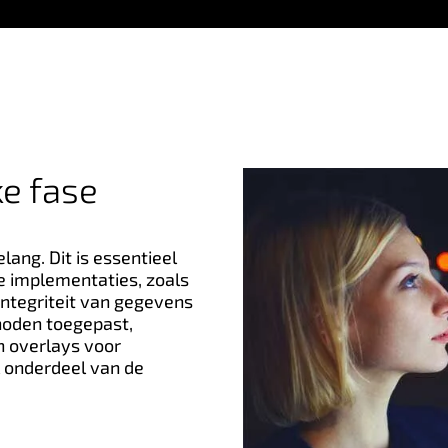
ke fase
lang. Dit is essentieel
ge implementaties, zoals
integriteit van gegevens
hoden toegepast,
n overlays voor
 onderdeel van de