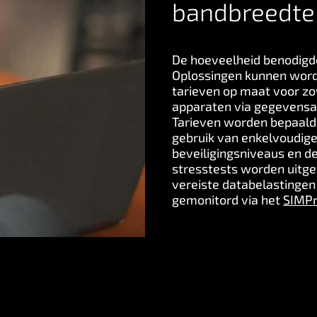
bandbreedte
De hoeveelheid benodigd
Oplossingen kunnen word
tarieven op maat voor zo
apparaten via gegevensa
Tarieven worden bepaald 
gebruik van enkelvoudig
beveiligingsniveaus en d
stresstests worden uitge
vereiste databelastingen
gemonitord via het
SIMPr