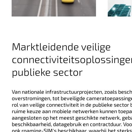
Marktleidende veilige
connectiviteitsoplossinge
publieke sector
Van nationale infrastructuurprojecten, zoals bes
overstromingen, tot beveiligde cameratoepassinge
rol van veilige connectiviteit in de publieke sector 
ruime keuze aan mobiele netwerken kunnen toep
aangesloten op het meest geschikte netwerk, geb
beschikbaarheid, datagebruik en contractduur. Voor
ook roaming-SIM's beschikbaar, waarbij het sterk