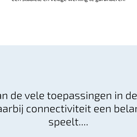
an de vele toepassingen in de
arbij connectiviteit een belan
speelt....