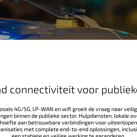
 connectiviteit voor publiek
zoals 4G/5G, LP-WAN en wifi groeit de vraag naar veilig
gen binnen de publieke sector. Hulpdiensten, lokale 
ehoefte aan betrouwbare verbindingen voor uiteenlopen
anisaties met complete end-to-end oplossingen, inclus
een stabiele en veilige werking te garanderen.