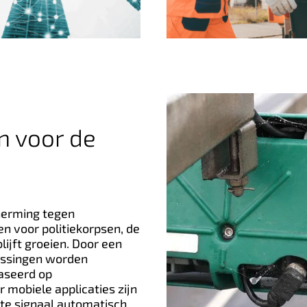
n voor de
cherming tegen
n voor politiekorpsen, de
blijft groeien. Door een
assingen worden
aseerd op
 mobiele applicaties zijn
ste signaal automatisch