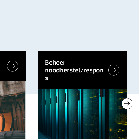
Beheer
noodherstel/respon
s