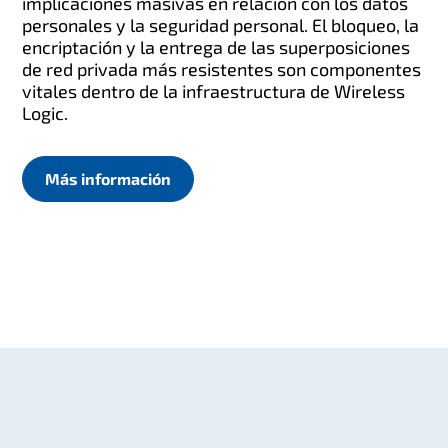
implicaciones masivas en relación con los datos
personales y la seguridad personal. El bloqueo, la
encriptación y la entrega de las superposiciones
de red privada más resistentes son componentes
vitales dentro de la infraestructura de Wireless
Logic.
Más información