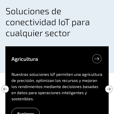
Soluciones de
conectividad IoT para
cualquier sector
Agricultura
Nuestras soluciones IoT permiten una agricultura
de precisión, optimizan los recursos y mejoran
los rendimientos mediante decisiones basadas
en datos para operaciones inteligentes y
sostenibles.
Explorar