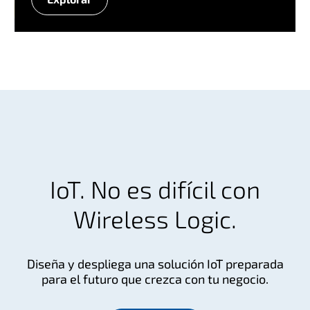
A
g
r
i
c
u
l
t
u
r
a
IoT. No es difícil con
Wireless Logic.
Diseña y despliega una solución IoT preparada
para el futuro que crezca con tu negocio.