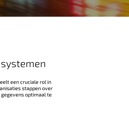
R-systemen
lt een cruciale rol in
ganisaties stappen over
n gegevens optimaal te