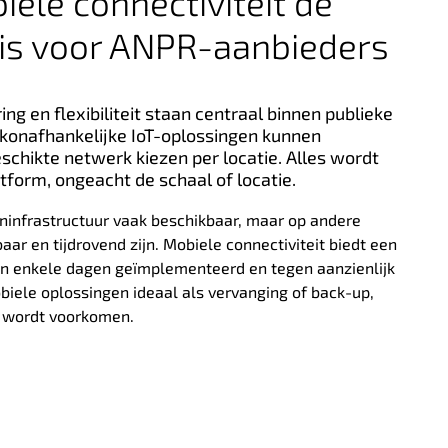
le connectiviteit de
 is voor ANPR-aanbieders
ng en flexibiliteit staan centraal binnen publieke
konafhankelijke IoT-oplossingen kunnen
schikte netwerk kiezen per locatie. Alles wordt
atform, ongeacht de schaal of locatie.
jninfrastructuur vaak beschikbaar, maar op andere
aar en tijdrovend zijn. Mobiele connectiviteit biedt een
nnen enkele dagen geïmplementeerd en tegen aanzienlijk
biele oplossingen ideaal als vervanging of back-up,
f wordt voorkomen.