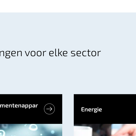
ingen voor elke sector
mentenappar
Energie