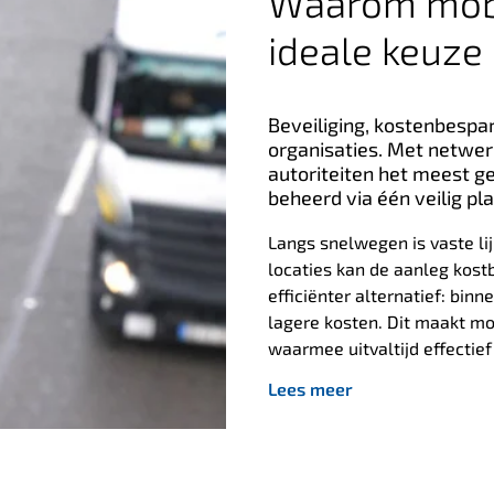
Waarom mobie
ideale keuze
Beveiliging, kostenbespari
organisaties. Met netwer
autoriteiten het meest ge
beheerd via één veilig pl
Langs snelwegen is vaste li
locaties kan de aanleg kostb
efficiënter alternatief: bi
lagere kosten. Dit maakt mo
waarmee uitvaltijd effectie
Lees meer