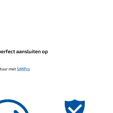
perfect aansluiten op
actuur met
SIMPro