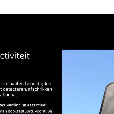
tiviteit
iminaliteit te bestrijden
t detecteren, afschrikken
ationaal.
are verbinding essentieel.
en doorgestuurd, vooral bij