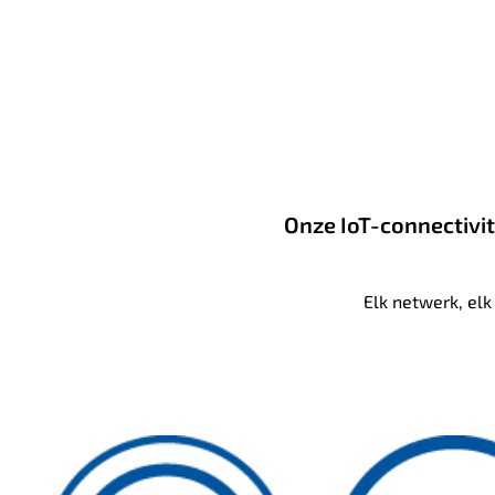
Onze IoT-connectivit
Elk netwerk, el