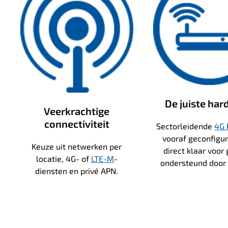
De juiste ha
Veerkrachtige
connectiviteit
Sectorleidende
4G 
vooraf geconfigu
Keuze uit netwerken per
direct klaar voor 
locatie, 4G- of
LTE-M
-
ondersteund door 
diensten en privé APN.