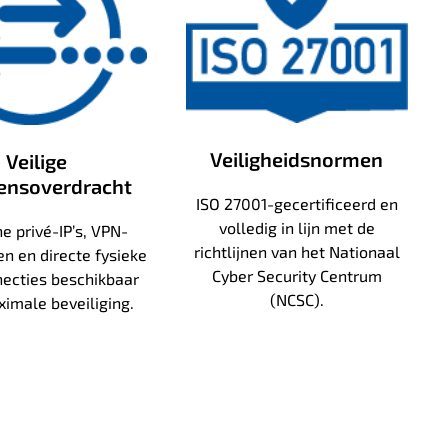
Veiligheidsnormen
Veilige
ensoverdracht
ISO 27001-gecertificeerd en
volledig in lijn met de
he privé-IP’s, VPN-
richtlijnen van het Nationaal
n en directe fysieke
Cyber Security Centrum
necties beschikbaar
(NCSC).
imale beveiliging.