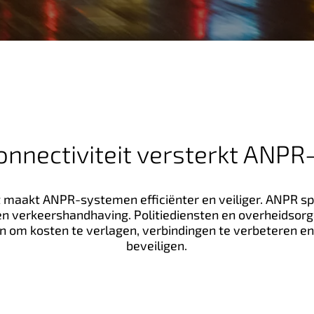
onnectiviteit versterkt ANP
t maakt ANPR-systemen efficiënter en veiliger. ANPR spee
 en verkeershandhaving. Politiediensten en overheidsor
n om kosten te verlagen, verbindingen te verbeteren e
beveiligen.