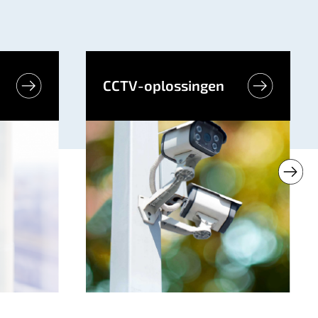
CCTV-oplossingen
Read more