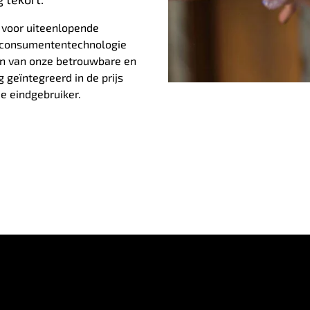
t voor uiteenlopende
 consumententechnologie
ren van onze betrouwbare en
 geïntegreerd in de prijs
e eindgebruiker.