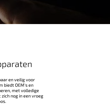
pparaten
aar en veilig voor
rm biedt OEM's en
eren, met volledige
 zich nog in een vroeg
oos.