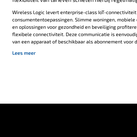
Wireless Logic levert enterprise-class IoT-connectivitei
consumententoepassingen. Slimme woningen, mobiele
en oplossingen voor gezondheid en beveiliging profite
flexibele connectiviteit. Deze communicatie is eenvoudig
van een apparaat of beschikbaar als abonnement voor d
Lees meer