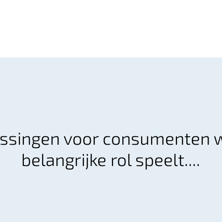
assingen voor consumenten wa
belangrijke rol speelt....