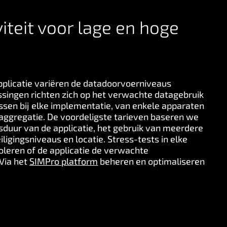
iteit voor lage en hoge
plicatie variëren de datadoorvoerniveaus
ossingen richten zich op het verwachte datagebruik
assen bij elke implementatie, van enkele apparaten
ggregatie. De voordeligste tarieven baseren we
nsduur van de applicatie, het gebruik van meerdere
ligingsniveaus en locatie. Stress-tests in elke
leren of de applicatie de verwachte
Via het
SIMPro platform
beheren en optimaliseren