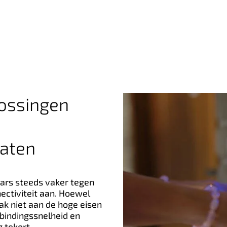
lossingen
aten
ars steeds vaker tegen
ectiviteit aan. Hoewel
ak niet aan de hoge eisen
rbindingssnelheid en
g tekort.