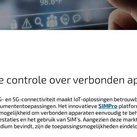
ge controle over verbonden a
- en 5G-connectiviteit maakt IoT-oplossingen betrouwb
umententoepassingen. Het innovatieve
SIMPro
platfo
 mogelijkheid om verbonden apparaten eenvoudig te beh
restaties en het gebruik van SIM’s. Aangezien deze markt
dium bevindt, zijn de toepassingsmogelijkheden eindel