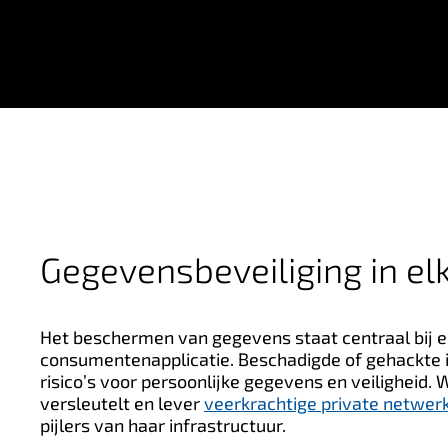
Gegevensbeveiliging in el
Het beschermen van gegevens staat centraal bij e
consumentenapplicatie. Beschadigde of gehackte 
risico’s voor persoonlijke gegevens en veiligheid. W
versleutelt en lever
veerkrachtige private netwer
pijlers van haar infrastructuur.