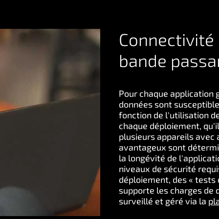
Connectivité 
bande passa
Pour chaque application g
données sont susceptible
fonction de l'utilisation
chaque déploiement, qu'il
plusieurs appareils avec 
avantageux sont détermin
la longévité de l'applicati
niveaux de sécurité requi
déploiement, des « tests 
supporte les charges de 
surveillé et géré via la
pl