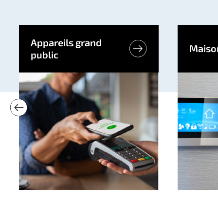
Appareils grand
Maison
public