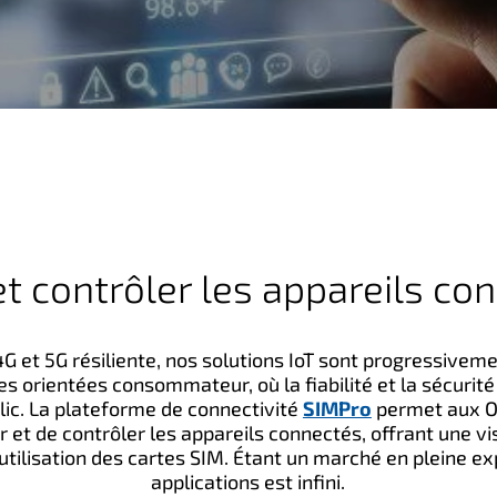
et contrôler les appareils co
G et 5G résiliente, nos solutions IoT sont progressivem
s orientées consommateur, où la fiabilité et la sécurité
lic. La plateforme de connectivité
SIMPro
permet aux O
r et de contrôler les appareils connectés, offrant une vi
utilisation des cartes SIM. Étant un marché en pleine e
applications est infini.