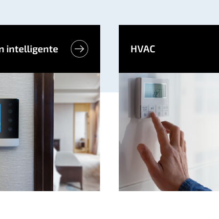
 intelligente
HVAC