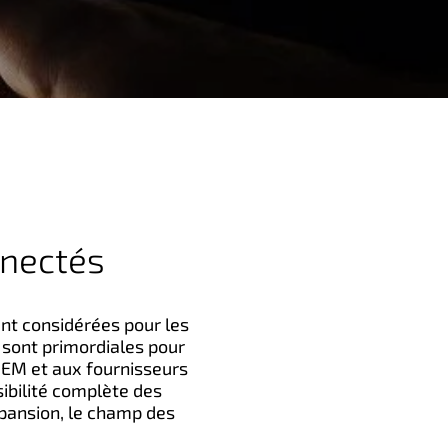
nnectés
ent considérées pour les
 sont primordiales pour
EM et aux fournisseurs
sibilité complète des
xpansion, le champ des