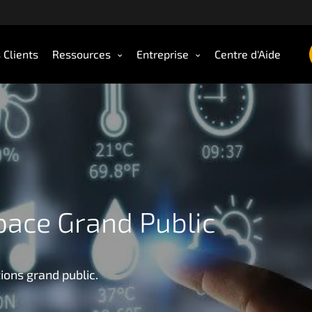
 Clients
Ressources
Entreprise
Centre d'Aide
space Grand Public
ions grand public.