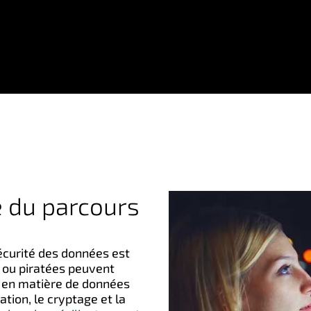
e du parcours
sécurité des données est
 ou piratées peuvent
t en matière de données
ation, le cryptage et la