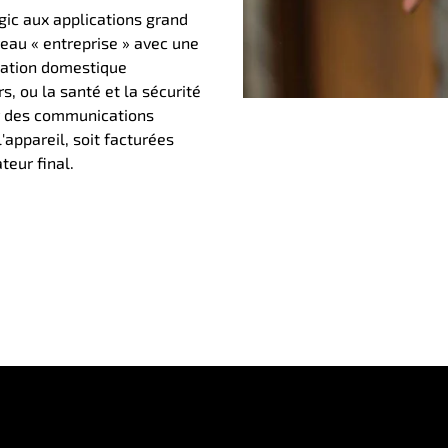
gic aux applications grand
veau « entreprise » avec une
isation domestique
, ou la santé et la sécurité
er des communications
'appareil, soit facturées
teur final.