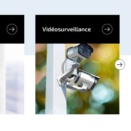
Vidéosurveillance
Lire la suite