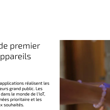
de premier
ppareils
pplications réalisent les
eurs grand public. Les
dans le monde de l'IoT,
nées prioritaire et les
ux souhaités.