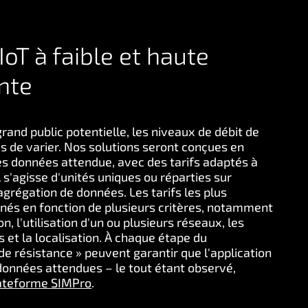
IoT à faible et haute
nte
rand public potentielle, les niveaux de débit de
s de varier. Nos solutions seront conçues en
 des données attendue, avec des tarifs adaptés à
 s'agisse d'unités uniques ou réparties sur
agrégation de données. Les tarifs les plus
és en fonction de plusieurs critères, notamment
on, l'utilisation d'un ou plusieurs réseaux, les
s et la localisation. À chaque étape du
de résistance » peuvent garantir que l'application
données attendues – le tout étant observé,
ateforme
SIMPro
.