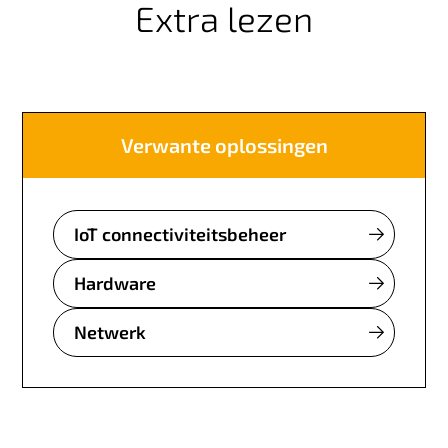
Extra lezen
Verwante oplossingen
IoT connectiviteitsbeheer
Hardware
Netwerk