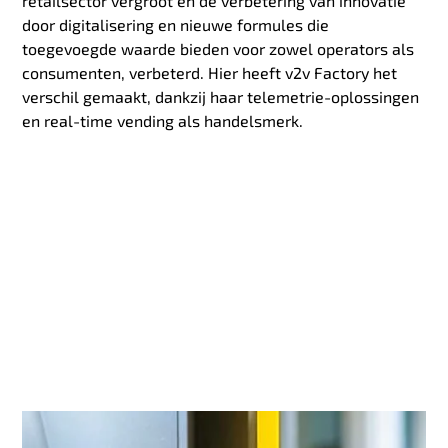
retailsector vergroot en de verbetering van innovatie
door digitalisering en nieuwe formules die
toegevoegde waarde bieden voor zowel operators als
consumenten, verbeterd. Hier heeft v2v Factory het
verschil gemaakt, dankzij haar telemetrie-oplossingen
en real-time vending als handelsmerk.