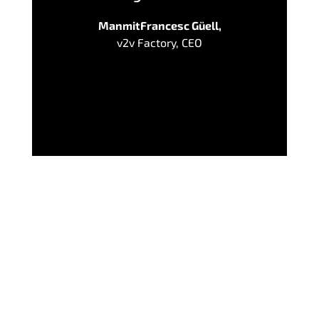
ManmitFrancesc Güell,
v2v Factory, CEO