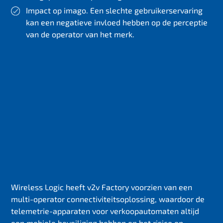
Impact op imago. Een slechte gebruikerservaring
kan een negatieve invloed hebben op de perceptie
van de operator van het merk.
Wireless Logic heeft v2v Factory voorzien van een
multi-operator connectiviteitsoplossing, waardoor de
telemetrie-apparaten voor verkoopautomaten altijd
een mobiele beveiliging hebben en het risico op