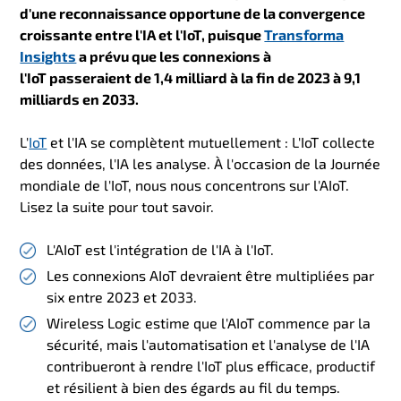
d'une reconnaissance opportune de la convergence
croissante entre l'IA et l'IoT, puisque
Transforma
Insights
a prévu que les connexions à
l'IoT passeraient de 1,4 milliard à la fin de 2023 à 9,1
milliards en 2033.
L'
IoT
et l'IA se complètent mutuellement : L'IoT collecte
des données, l'IA les analyse. À l'occasion de la Journée
mondiale de l'IoT, nous nous concentrons sur l'AIoT.
Lisez la suite pour tout savoir.
L'AIoT est l'intégration de l'IA à l'IoT.
Les connexions AIoT devraient être multipliées par
six entre 2023 et 2033.
Wireless Logic estime que l'AIoT commence par la
sécurité, mais l'automatisation et l'analyse de l'IA
contribueront à rendre l'IoT plus efficace, productif
et résilient à bien des égards au fil du temps.