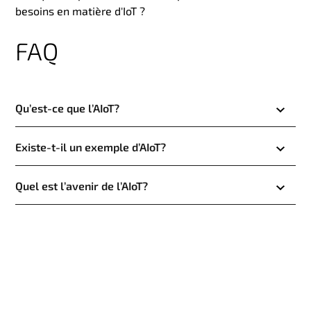
besoins en matière d'IoT ?
FAQ
Qu’est-ce que l’AIoT?
Existe-t-il un exemple d’AIoT?
Quel est l’avenir de l’AIoT?