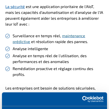
La sécurité
est une application prioritaire de l'AIoT,
mais les capacités d'automatisation et d'analyse de l'IA
peuvent également aider les entreprises à améliorer
leur IoT avec
:
Surveillance en temps réel,
maintenance
prédictive
et résolution rapide des pannes
.
Analyse intelligente
Analyse en temps réel de l'utilisation, des
performances et des anomalies
Remédiation proactive et réglage continu des
profils.
Les entreprises ont besoin de solutions sécurisées,
intelligentes et évolutives à l'échelle mondiale qui
fournissent des informations significatives et des
résultats commerciaux mesurables. L'AIoT peut les