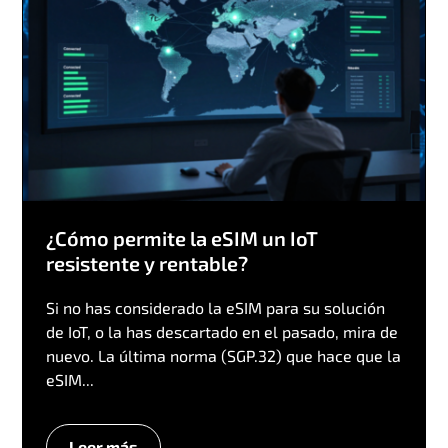
¿Cómo permite la eSIM un IoT
resistente y rentable?
Si no has considerado la eSIM para su solución
de IoT, o la has descartado en el pasado, mira de
nuevo. La última norma (SGP.32) que hace que la
eSIM...
Leer más