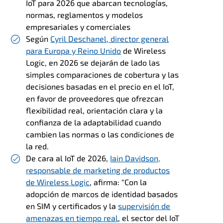
IoT para 2026 que abarcan tecnologías,
normas, reglamentos y modelos
empresariales y comerciales
Según
Cyril Deschanel, director general
para Europa y Reino Unido
de Wireless
Logic
, en 2026 se dejarán de lado las
simples comparaciones de cobertura y las
decisiones basadas en el precio en el IoT,
en favor de proveedores que ofrezcan
flexibilidad real, orientación clara y la
confianza de la adaptabilidad cuando
cambien las normas o las condiciones de
la red.
De cara al IoT de 2026,
Iain Davidson,
responsable de marketing de productos
de Wireless Logic
, afirma: "
Con la
adopción de marcos de identidad basados
en SIM y certificados y la
supervisión de
amenazas en tiempo real
, el sector del IoT