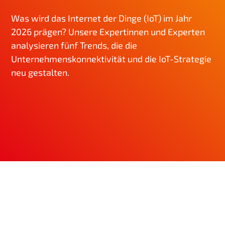
g
Was wird das Internet der Dinge (IoT) im Jahr
e
2026 prägen? Unsere Expertinnen und Experten
n
analysieren fünf Trends, die die
Unternehmenskonnektivität und die IoT-Strategie
neu gestalten.