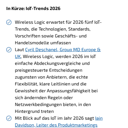
In Kürze: IoT-Trends 2026
Wireless Logic erwartet für 2026 fünf IoT-
Trends, die Technologien, Standards,
Vorschriften sowie Geschäfts- und
Handelsmodelle umfassen
Laut
Cyril Deschanel, Group MD Europe &
UK
, Wireless Logic
, werden 2026 im IoT
einfache Abdeckungsvergleiche und
preisgesteuerte Entscheidungen
zugunsten von Anbietern, die echte
Flexibilität, klare Leitlinien und die
Gewissheit der Anpassungsfähigkeit bei
sich ändernden Regeln oder
Netzwerkbedingungen bieten, in den
Hintergrund treten
Mit Blick auf das IoT im Jahr 2026
sagt
Iain
Davidson, Leiter des Produktmarketings