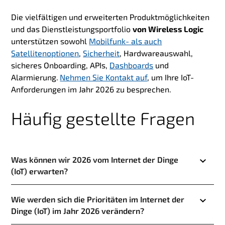
Die vielfältigen und erweiterten Produktmöglichkeiten
und das Dienstleistungsportfolio
von Wireless Logic
unterstützen sowohl
Mobilfunk- als auch
Satellitenoptionen
,
Sicherheit
, Hardwareauswahl,
sicheres Onboarding, APIs,
Dashboards
und
Alarmierung.
Nehmen Sie Kontakt auf
, um Ihre IoT-
Anforderungen im Jahr 2026 zu besprechen.
Häufig gestellte Fragen
Was können wir 2026 vom Internet der Dinge
(IoT) erwarten?
Wie werden sich die Prioritäten im Internet der
Dinge (IoT) im Jahr 2026 verändern?