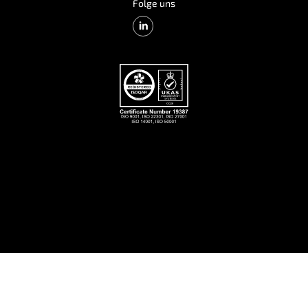
Folge uns
Lösung
IoT-SIM-Karten