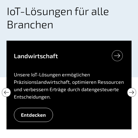
IoT-Lösungen für alle
Branchen
Landwirtschaft
Unsere IoT-Lösungen ermöglichen
Präzisionslandwirtschaft, optimieren Ressourcen
und verbessern Erträge durch datengesteuerte
Entscheidungen.
Entdecken
L
a
n