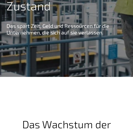
Zustand
g
e
n
Das spart Zeit, Geld und Ressourcen für die
Unternehmen, die sich auf sie verlassen.
Das Wachstum der