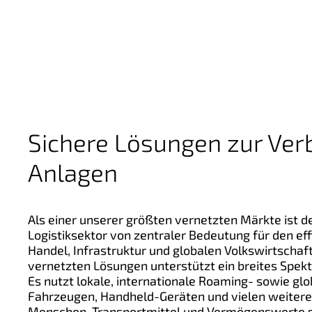
Sichere Lösungen zur Ver
Anlagen
Als einer unserer größten vernetzten Märkte ist d
Logistiksektor von zentraler Bedeutung für den eff
Handel, Infrastruktur und globalen Volkswirtschaf
vernetzten Lösungen unterstützt ein breites Sp
Es nutzt lokale, internationale Roaming- sowie gl
Fahrzeugen, Handheld-Geräten und vielen weitere
Menschen, Transportmittel und Vermögenswerte ste