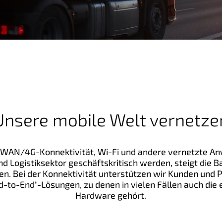
Unsere mobile Welt vernetze
PWAN/4G-Konnektivität, Wi-Fi und andere vernetzte A
nd Logistiksektor geschäftskritisch werden, steigt die B
n. Bei der Konnektivität unterstützen wir Kunden und P
nd-to-End"-Lösungen, zu denen in vielen Fällen auch die
Hardware gehört.