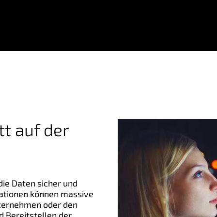
tt auf der
die Daten sicher und
mationen können massive
nternehmen oder den
d Bereitstellen der