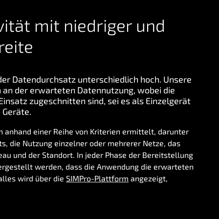
ität mit niedriger und
reite
der Datendurchsatz unterschiedlich hoch. Unsere
h an der erwarteten Datennutzung, wobei die
Einsatz zugeschnitten sind, sei es als Einzelgerät
 Geräte.
 anhand einer Reihe von Kriterien ermittelt, darunter
kts, die Nutzung einzelner oder mehrerer Netze, das
eau und der Standort. In jeder Phase der Bereitstellung
hergestellt werden, dass die Anwendung die erwarteten
lles wird über die
SIMPro-Plattform
angezeigt,