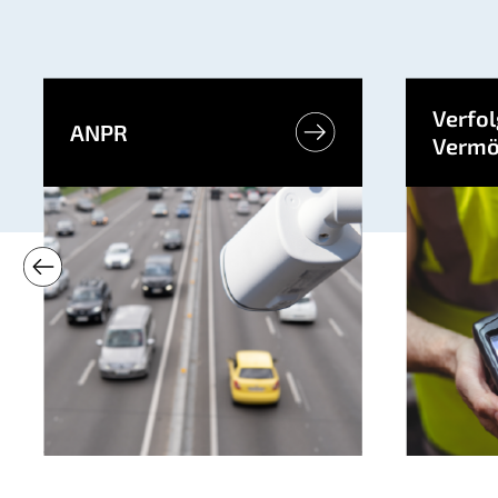
Verfo
ANPR
Vermö
Mehr lesen