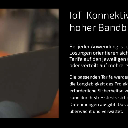
IoT-Konnektiv
hoher Bandb
Bei jeder Anwendung ist 
Lösungen orientieren sic
Tarife auf den jeweiligen 
oder verteilt auf mehrere
Die passenden Tarife werden
die Langlebigkeit des Proje
erforderliche Sicherheitsniv
kann durch Stresstests sic
Datenmengen ausgibt. Das a
überwacht und verwaltet.