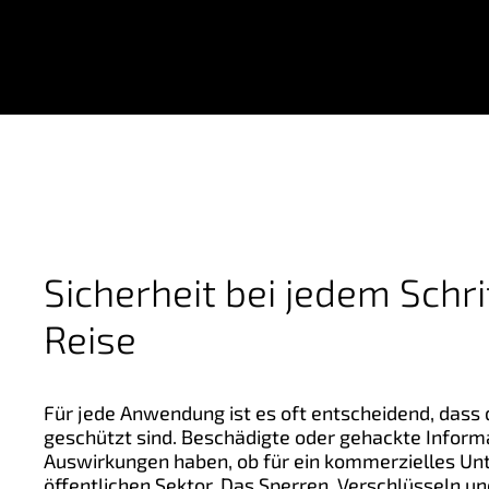
Sicherheit bei jedem Schri
Reise
Für jede Anwendung ist es oft entscheidend, dass 
geschützt sind. Beschädigte oder gehackte Infor
Auswirkungen haben, ob für ein kommerzielles U
öffentlichen Sektor. Das Sperren, Verschlüsseln un