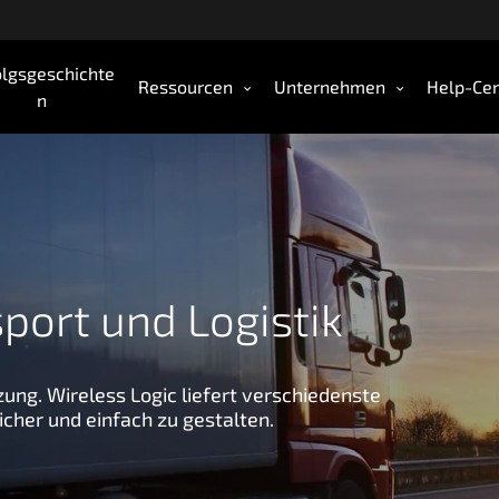
olgsgeschichte
Ressourcen
Unternehmen
Help-Cen
n
port und Logistik
tzung. Wireless Logic liefert verschiedenste
cher und einfach zu gestalten.