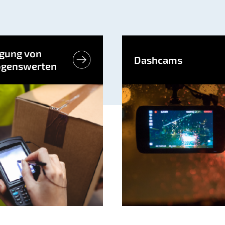
lgung von
Dashcams
genswerten