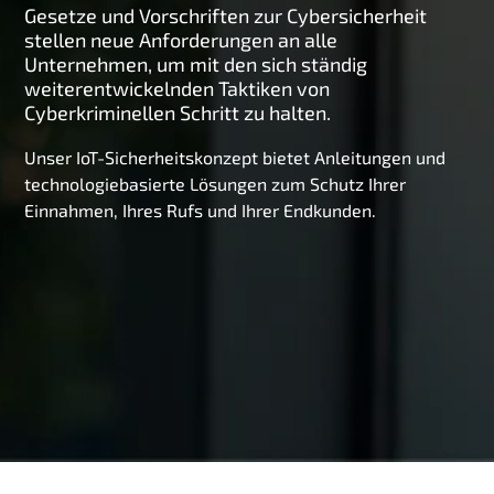
Gesetze und Vorschriften zur Cybersicherheit
g
stellen neue Anforderungen an alle
e
Unternehmen, um mit den sich ständig
n
weiterentwickelnden Taktiken von
Cyberkriminellen Schritt zu halten.
Unser IoT-Sicherheitskonzept bietet Anleitungen und
technologiebasierte Lösungen zum Schutz Ihrer
Einnahmen, Ihres Rufs und Ihrer Endkunden.