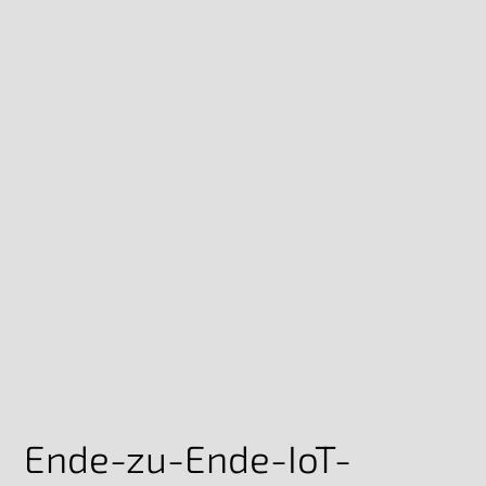
Ende-zu-Ende-IoT-