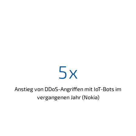
5
x
Anstieg von DDoS-Angriffen mit IoT-Bots im
vergangenen Jahr (Nokia)