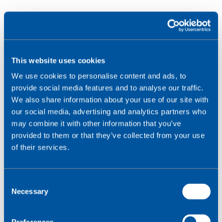
This website uses cookies
We use cookies to personalise content and ads, to
provide social media features and to analyse our traffic.
We also share information about your use of our site with
our social media, advertising and analytics partners who
may combine it with other information that you’ve
provided to them or that they’ve collected from your use
of their services.
C
3. Dezember 2023
Necessary
o
n
Wireless Logic Managed IoT Connectivity
s