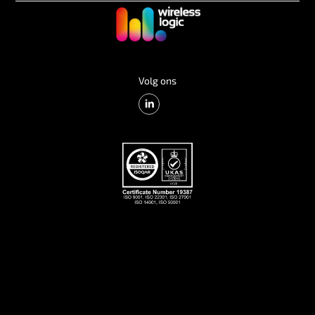
Volg ons