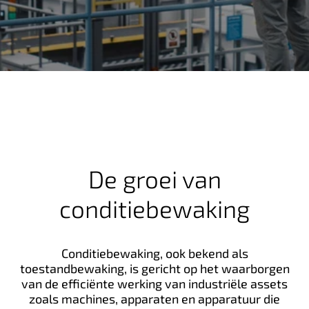
n
h
o
u
d
De groei van
conditiebewaking
Conditiebewaking, ook bekend als
toestandbewaking, is gericht op het waarborgen
van de efficiënte werking van industriële assets
zoals machines, apparaten en apparatuur die